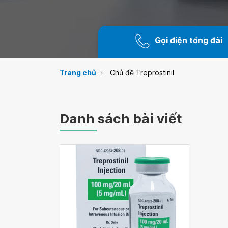
Gọi điện tổng đài
Trang chủ
Chủ đề Treprostinil
Danh sách bài viết