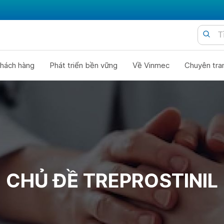
hách hàng
Phát triển bền vững
Về Vinmec
Chuyên tra
CHỦ ĐỀ TREPROSTINIL