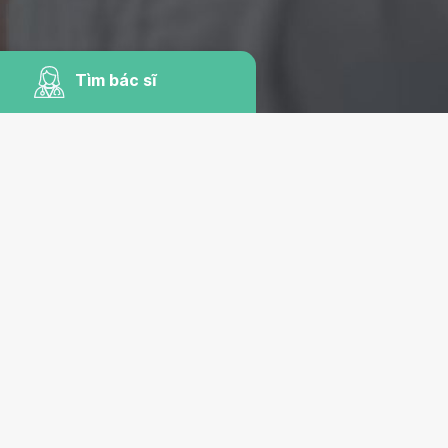
Tìm bác sĩ