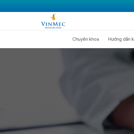
Chuyên khoa
Hướng dẫn k