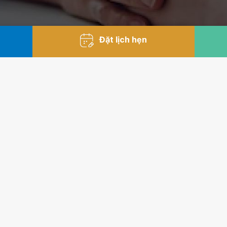
Đặt lịch hẹn