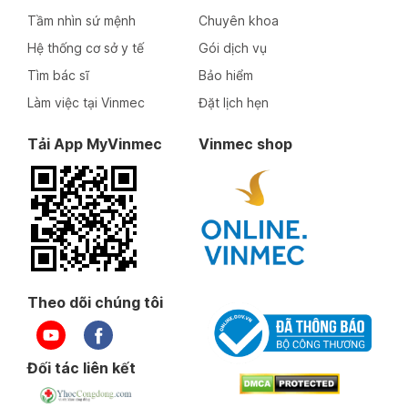
Tầm nhìn sứ mệnh
Chuyên khoa
Hệ thống cơ sở y tế
Gói dịch vụ
Tìm bác sĩ
Bảo hiểm
Làm việc tại Vinmec
Đặt lịch hẹn
Tải App MyVinmec
Vinmec shop
Theo dõi chúng tôi
Đối tác liên kết