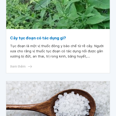
Cây tục đoạn có tác dụng gì?
Tục đoạn là một vị thuốc đông y bào chế từ rễ cây. Người
xưa cho rằng vị thuốc tục đoạn có tác dụng nối được gân
xương bị đứt, an thai, trị rong kinh, băng huyết,...
Xem thêm