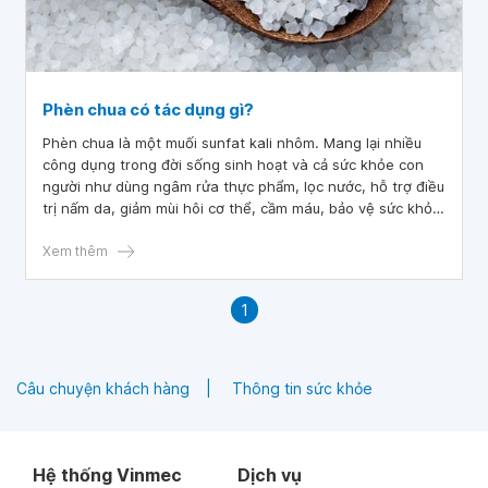
Phèn chua có tác dụng gì?
Phèn chua là một muối sunfat kali nhôm. Mang lại nhiều
công dụng trong đời sống sinh hoạt và cả sức khỏe con
người như dùng ngâm rửa thực phẩm, lọc nước, hỗ trợ điều
trị nấm da, giảm mùi hôi cơ thể, cầm máu, bảo vệ sức khỏe
răng miệng....
Xem thêm
1
Câu chuyện khách hàng
Thông tin sức khỏe
Hệ thống Vinmec
Dịch vụ