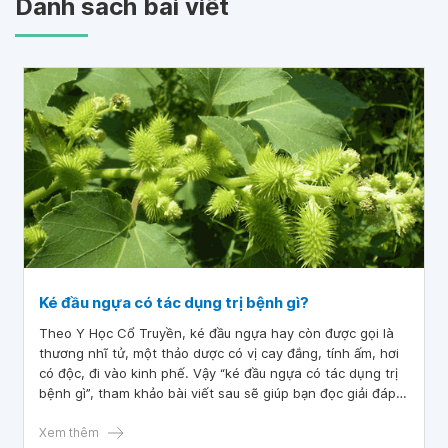
Danh sách bài viết
Ké đầu ngựa có tác dụng trị bệnh gì?
Theo Y Học Cổ Truyền, ké đầu ngựa hay còn được gọi là
thương nhĩ tử, một thảo dược có vị cay đắng, tính ấm, hơi
có độc, đi vào kinh phế. Vậy “ké đầu ngựa có tác dụng trị
bệnh gì”, tham khảo bài viết sau sẽ giúp bạn đọc giải đáp
thắc mắc.
Xem thêm