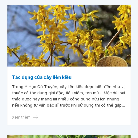
Tác dụng của cây liên kiều
Trong Y Học Cổ Truyền, cây liên kiều được biết đến như vị
thuốc có tác dụng giải độc, tiêu viêm, tan mủ... Mặc dù loại
thảo dược này mang lại nhiều công dụng hữu ích nhưng
nếu không tư vấn bác sĩ trước khi sử dụng thì có thể gặp
tác dụng phụ không mong muốn.
Xem thêm