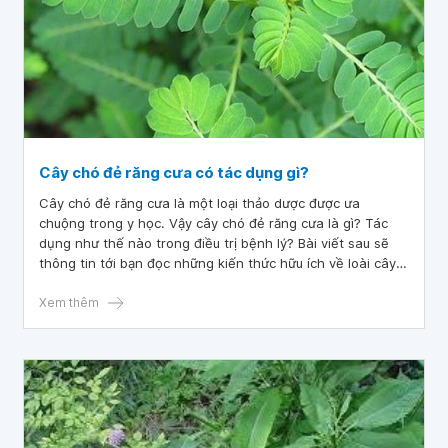
Cây chó đẻ răng cưa có tác dụng gì?
Cây chó đẻ răng cưa là một loại thảo dược được ưa
chuộng trong y học. Vậy cây chó đẻ răng cưa là gì? Tác
dụng như thế nào trong điều trị bệnh lý? Bài viết sau sẽ
thông tin tới bạn đọc những kiến thức hữu ích về loài cây
này.
Xem thêm