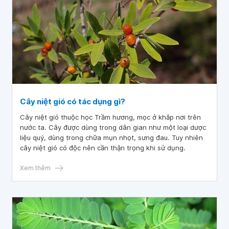
Cây niệt gió có tác dụng gì?
Cây niệt gió thuộc học Trầm hương, mọc ở khắp nơi trên
nước ta. Cây được dùng trong dân gian như một loại dược
liệu quý, dùng trong chữa mụn nhọt, sưng đau. Tuy nhiên
cây niệt gió có độc nên cần thận trọng khi sử dụng.
Xem thêm