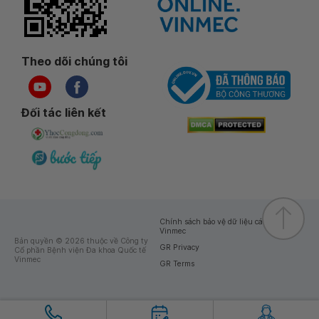
Theo dõi chúng tôi
Đối tác liên kết
Chính sách bảo vệ dữ liệu cá nhân của
Vinmec
Bản quyền © 2026 thuộc về Công ty
GR Privacy
Cổ phần Bệnh viện Đa khoa Quốc tế
Vinmec
GR Terms