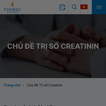
CHỦ ĐỀ TRỊ SỐ CREATININ
Trang chủ
Chủ đề Trị số Creatinin