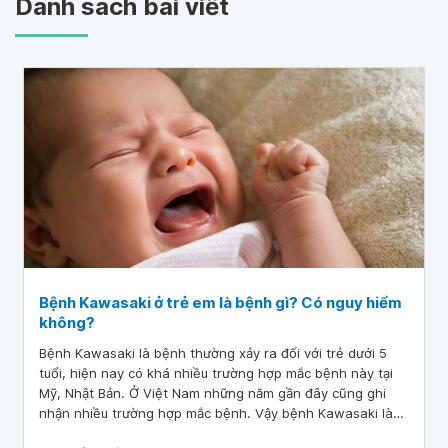
Danh sách bài viết
Bệnh Kawasaki ở trẻ em là bệnh gì? Có nguy hiểm
không?
Bệnh Kawasaki là bệnh thường xảy ra đối với trẻ dưới 5
tuổi, hiện nay có khá nhiều trường hợp mắc bệnh này tại
Mỹ, Nhật Bản. Ở Việt Nam những năm gần đây cũng ghi
nhận nhiều trường hợp mắc bệnh. Vậy bệnh Kawasaki là
bệnh gì? Có nguy hiểm không?