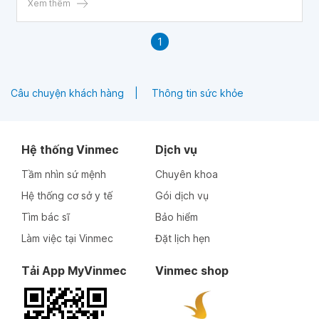
Xem thêm
1
Câu chuyện khách hàng
Thông tin sức khỏe
Hệ thống Vinmec
Dịch vụ
Tầm nhìn sứ mệnh
Chuyên khoa
Hệ thống cơ sở y tế
Gói dịch vụ
Tìm bác sĩ
Bảo hiểm
Làm việc tại Vinmec
Đặt lịch hẹn
Tải App MyVinmec
Vinmec shop