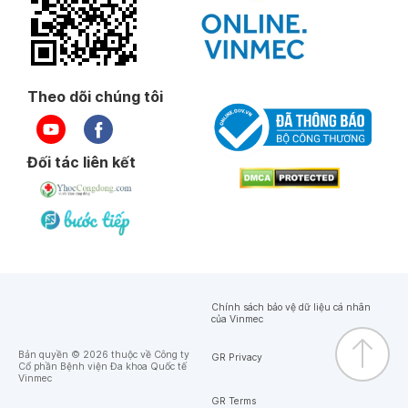
Theo dõi chúng tôi
Đối tác liên kết
Chính sách bảo vệ dữ liệu cá nhân
của Vinmec
Bản quyền © 2026 thuộc về Công ty
GR Privacy
Cổ phần Bệnh viện Đa khoa Quốc tế
Vinmec
GR Terms