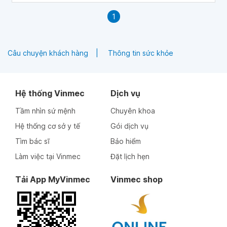
1
Câu chuyện khách hàng
Thông tin sức khỏe
Hệ thống Vinmec
Dịch vụ
Tầm nhìn sứ mệnh
Chuyên khoa
Hệ thống cơ sở y tế
Gói dịch vụ
Tìm bác sĩ
Bảo hiểm
Làm việc tại Vinmec
Đặt lịch hẹn
Tải App MyVinmec
Vinmec shop