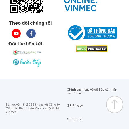
Theo dõi chúng tôi
Đối tác liên kết
Chính sách bảo vệ dữ liệu cá nhân
của Vinmec
Bản quyền © 2026 thuộc về Công ty
GR Privacy
Cổ phần Bệnh viện Đa khoa Quốc tế
Vinmec
GR Terms