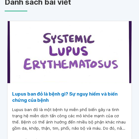
Danh sách bài viết
Lupus ban đỏ là bệnh gì? Sự nguy hiểm và biến
chứng của bệnh
Lupus ban đỏ là một bệnh tự miễn phổ biến gây ra tình
trạng hệ miễn dịch tấn công các mô khỏe mạnh của cơ
thể. Bệnh có thể ảnh hưởng đến nhiều bộ phận khác nhau
gồm da, khớp, thận, tim, phổi, não bộ và máu. Do đó, nâng
cao hiểu biết về căn bệnh này là vô cùng quan trọng để