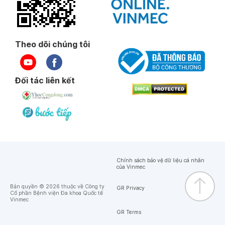
Theo dõi chúng tôi
Đối tác liên kết
Chính sách bảo vệ dữ liệu cá nhân
của Vinmec
Bản quyền © 2026 thuộc về Công ty
GR Privacy
Cổ phần Bệnh viện Đa khoa Quốc tế
Vinmec
GR Terms