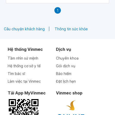
1
Câu chuyện khách hàng
Thông tin sức khỏe
Hệ thống Vinmec
Dịch vụ
Tầm nhìn sứ mệnh
Chuyên khoa
Hệ thống cơ sở y tế
Gói dịch vụ
Tìm bác sĩ
Bảo hiểm
Làm việc tại Vinmec
Đặt lịch hẹn
Tải App MyVinmec
Vinmec shop