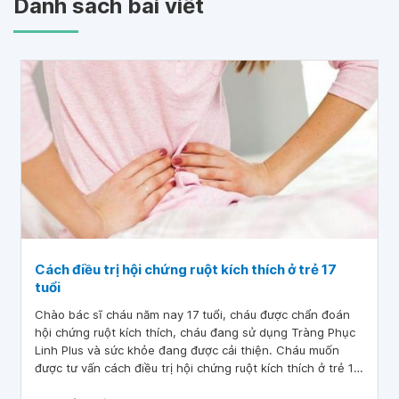
Danh sách bài viết
Cách điều trị hội chứng ruột kích thích ở trẻ 17
tuổi
Chào bác sĩ cháu năm nay 17 tuổi, cháu được chẩn đoán
hội chứng ruột kích thích, cháu đang sử dụng Tràng Phục
Linh Plus và sức khỏe đang được cải thiện. Cháu muốn
được tư vấn cách điều trị hội chứng ruột kích thích ở trẻ 17
tuổi và những vấn đề sau: