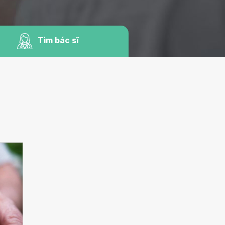
Tìm bác sĩ