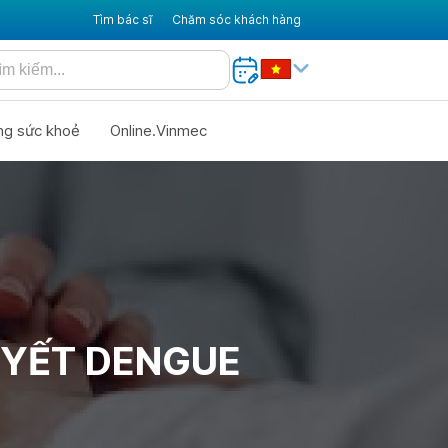
Tìm bác sĩ
Chăm sóc khách hàng
ng sức khoẻ
Online.Vinmec
UYẾT DENGUE