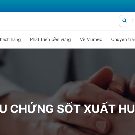
hách hàng
Phát triển bền vững
Về Vinmec
Chuyên tra
ỆU CHỨNG SỐT XUẤT H