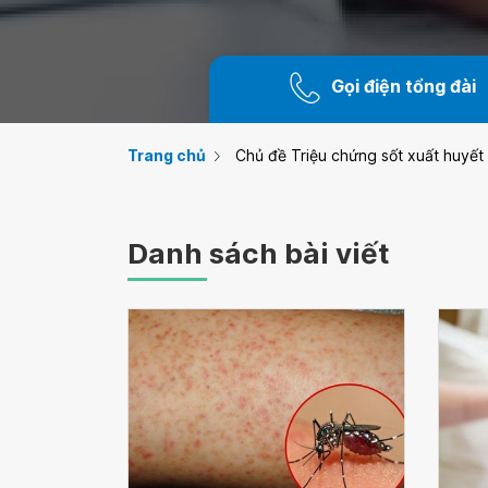
Gọi điện tổng đài
Trang chủ
Chủ đề Triệu chứng sốt xuất huyế
Danh sách bài viết