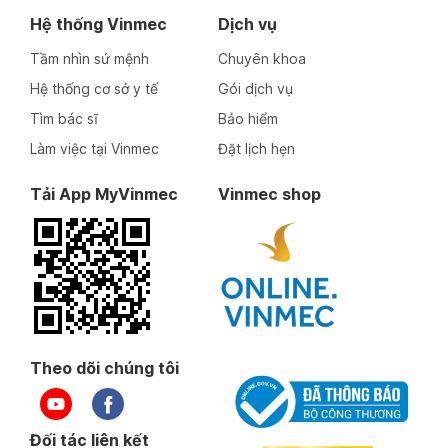
Hệ thống Vinmec
Dịch vụ
Tầm nhìn sứ mệnh
Chuyên khoa
Hệ thống cơ sở y tế
Gói dịch vụ
Tìm bác sĩ
Bảo hiểm
Làm việc tại Vinmec
Đặt lịch hẹn
Tải App MyVinmec
Vinmec shop
Theo dõi chúng tôi
Đối tác liên kết