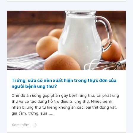
Trứng, sữa có nên xuất hiện trong thực đơn của
người bệnh ung thư?
Chế độ ăn uống góp phần gây bệnh ung thư, tái phát ung
thư và có tác dụng hỗ trợ điều trị ung thư. Nhiều bệnh
nhân bị ung thư tự kiêng không ăn các loại thịt động vật,
gia cầm, trứng, sữa,....
Xem thêm