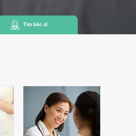
Tìm bác sĩ