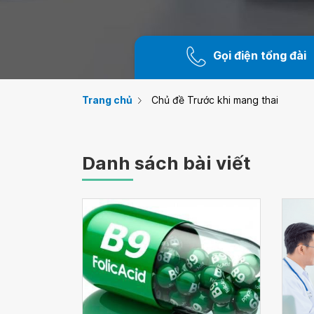
Gọi điện tổng đài
Trang chủ
Chủ đề Trước khi mang thai
Danh sách bài viết