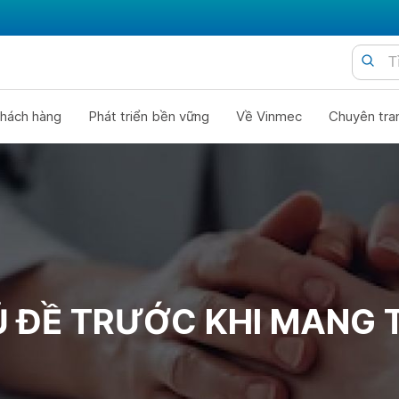
hách hàng
Phát triển bền vững
Về Vinmec
Chuyên tra
 ĐỀ TRƯỚC KHI MANG 