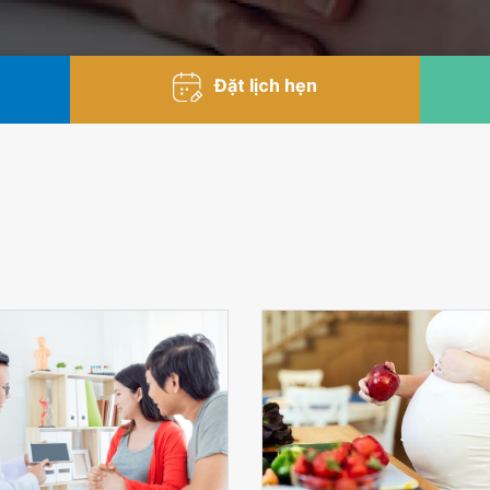
Đặt lịch hẹn