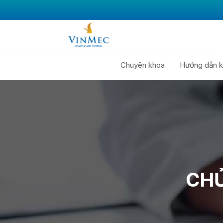
Chuyên khoa
Hướng dẫn k
CHỦ