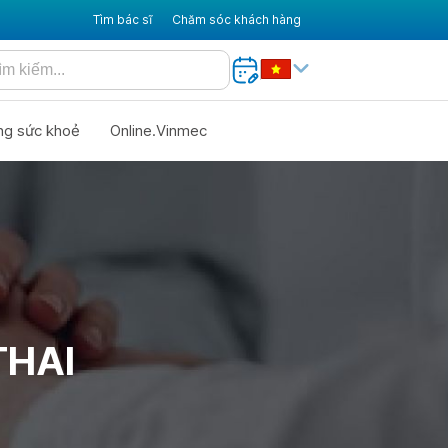
Tìm bác sĩ
Chăm sóc khách hàng
ng sức khoẻ
Online.Vinmec
THAI