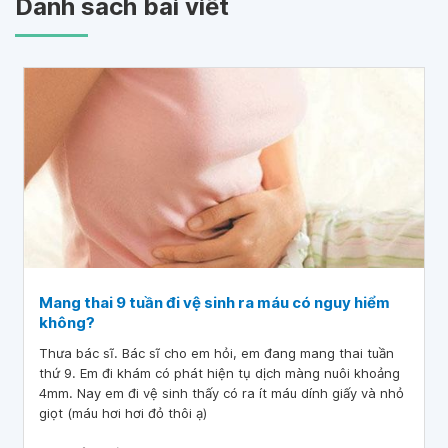
Danh sách bài viết
Mang thai 9 tuần đi vệ sinh ra máu có nguy hiểm
không?
Thưa bác sĩ. Bác sĩ cho em hỏi, em đang mang thai tuần
thứ 9. Em đi khám có phát hiện tụ dịch màng nuôi khoảng
4mm. Nay em đi vệ sinh thấy có ra ít máu dính giấy và nhỏ
giọt (máu hơi hơi đỏ thôi ạ)