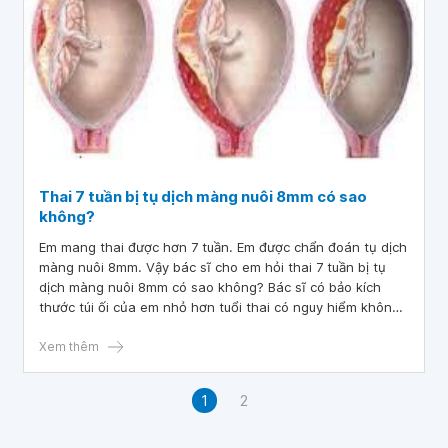
Thai 7 tuần bị tụ dịch màng nuôi 8mm có sao
không?
Em mang thai được hơn 7 tuần. Em được chẩn đoán tụ dịch
màng nuôi 8mm. Vậy bác sĩ cho em hỏi thai 7 tuần bị tụ
dịch màng nuôi 8mm có sao không? Bác sĩ có bảo kích
thước túi ối của em nhỏ hơn tuổi thai có nguy hiểm không?
Em cảm ơn.
Xem thêm
1
2