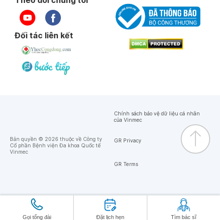
Theo dõi chúng tôi
Đối tác liên kết
Chính sách bảo vệ dữ liệu cá nhân
của Vinmec
Bản quyền © 2026 thuộc về Công ty
GR Privacy
Cổ phần Bệnh viện Đa khoa Quốc tế
Vinmec
GR Terms
Gọi tổng đài
Đặt lịch hẹn
Tìm bác sĩ