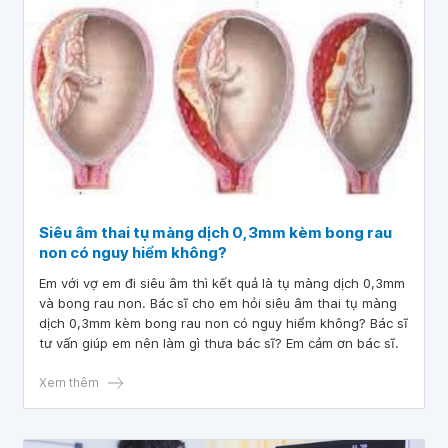
Siêu âm thai tụ màng dịch 0,3mm kèm bong rau
non có nguy hiểm không?
Em với vợ em đi siêu âm thì kết quả là tụ màng dịch 0,3mm
và bong rau non. Bác sĩ cho em hỏi siêu âm thai tụ màng
dịch 0,3mm kèm bong rau non có nguy hiểm không? Bác sĩ
tư vấn giúp em nên làm gì thưa bác sĩ? Em cảm ơn bác sĩ.
Xem thêm