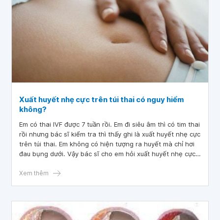
Xuất huyết nhẹ cực trên túi thai có nguy hiểm
không?
Em có thai IVF được 7 tuần rồi. Em đi siêu âm thì có tim thai
rồi nhưng bác sĩ kiểm tra thì thấy ghi là xuất huyết nhẹ cực
trên túi thai. Em không có hiện tượng ra huyết mà chỉ hơi
đau bụng dưới. Vậy bác sĩ cho em hỏi xuất huyết nhẹ cực
trên túi thai có nguy hiểm không?
Xem thêm