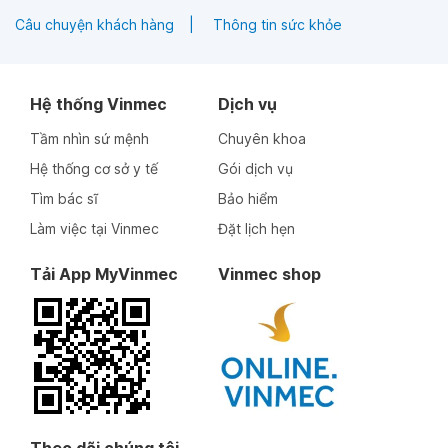
Câu chuyện khách hàng
Thông tin sức khỏe
Hệ thống Vinmec
Dịch vụ
Tầm nhìn sứ mệnh
Chuyên khoa
Hệ thống cơ sở y tế
Gói dịch vụ
Tìm bác sĩ
Bảo hiểm
Làm việc tại Vinmec
Đặt lịch hẹn
Tải App MyVinmec
Vinmec shop