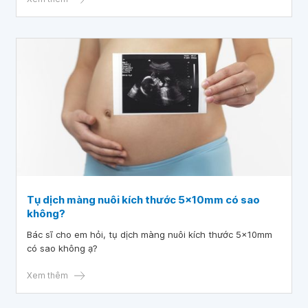
và 1 tháng sau tái khám.
Tụ dịch màng nuôi kích thước 5x10mm có sao
không?
Bác sĩ cho em hỏi, tụ dịch màng nuôi kích thước 5x10mm
có sao không ạ?
Xem thêm