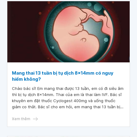
tuần 5 ngày mà vẫn không có tiến triển gì. Mong bác sĩ tư
vấn giúp em tình trạng thai 12 tuần bị tụ dịch bóc tách có
nguy hiểm không ạ? Cảm ơn bác sĩ!
Mang thai 13 tuần bị tụ dịch 8x14mm có nguy
hiểm không?
Chào bác sĩ! Em mang thai được 13 tuần, em có đi siêu âm
thì bị tụ dịch 8x14mm. Thai của em là thai làm IVF. Bác sĩ
khuyên em đặt thuốc Cyclogest 400mg và uống thuốc
giảm co thắt. Bác sĩ cho em hỏi, em mang thai 13 tuần bị
tụ dịch 8x14mm có nguy hiểm không ạ? Rất mong bác sĩ tư
vấn, cảm ơn bác sĩ!
Xem thêm