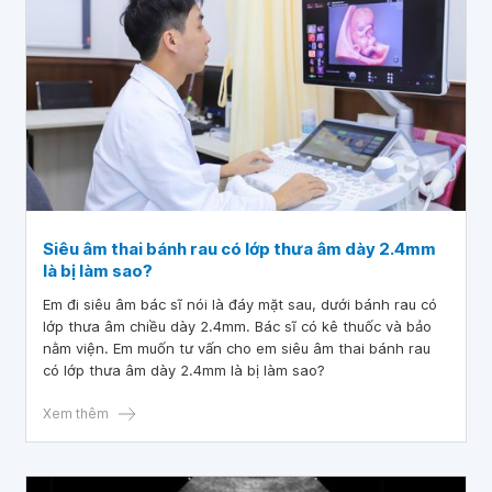
Siêu âm thai bánh rau có lớp thưa âm dày 2.4mm
là bị làm sao?
Em đi siêu âm bác sĩ nói là đáy mặt sau, dưới bánh rau có
lớp thưa âm chiều dày 2.4mm. Bác sĩ có kê thuốc và bảo
nằm viện. Em muốn tư vấn cho em siêu âm thai bánh rau
có lớp thưa âm dày 2.4mm là bị làm sao?
Xem thêm