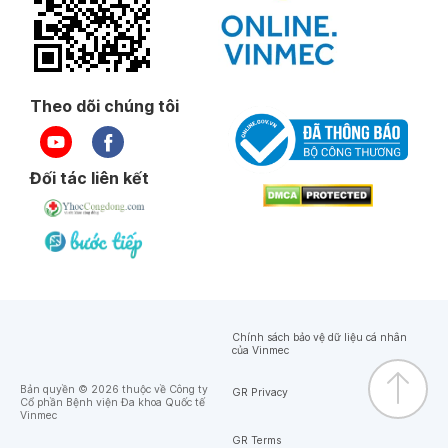
Theo dõi chúng tôi
Đối tác liên kết
Chính sách bảo vệ dữ liệu cá nhân
của Vinmec
Bản quyền © 2026 thuộc về Công ty
GR Privacy
Cổ phần Bệnh viện Đa khoa Quốc tế
Vinmec
GR Terms