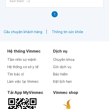
cao.
Xem thêm
1
Câu chuyện khách hàng
Thông tin sức khỏe
Hệ thống Vinmec
Dịch vụ
Tầm nhìn sứ mệnh
Chuyên khoa
Hệ thống cơ sở y tế
Gói dịch vụ
Tìm bác sĩ
Bảo hiểm
Làm việc tại Vinmec
Đặt lịch hẹn
Tải App MyVinmec
Vinmec shop