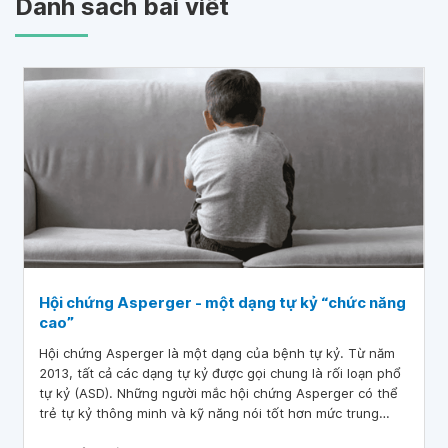
Danh sách bài viết
Hội chứng Asperger - một dạng tự kỷ “chức năng
cao”
Hội chứng Asperger là một dạng của bệnh tự kỷ. Từ năm
2013, tất cả các dạng tự kỷ được gọi chung là rối loạn phổ
tự kỷ (ASD). Những người mắc hội chứng Asperger có thể
trẻ tự kỷ thông minh và kỹ năng nói tốt hơn mức trung
bình, do đó hội chứng này còn được gọi là tự kỷ chức năng