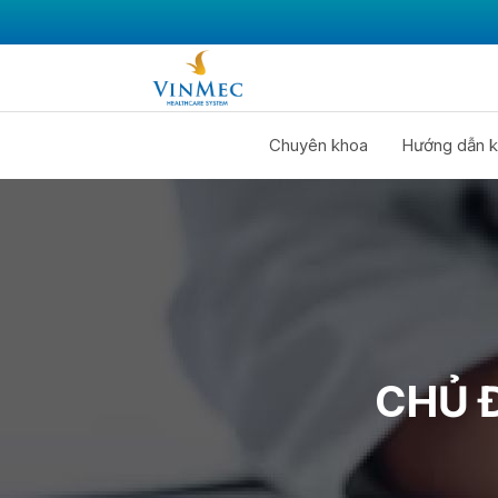
Chuyên khoa
Hướng dẫn k
CHỦ 