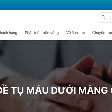
hách hàng
Phát triển bền vững
Về Vinmec
Chuyên tra
ĐỀ TỤ MÁU DƯỚI MÀNG