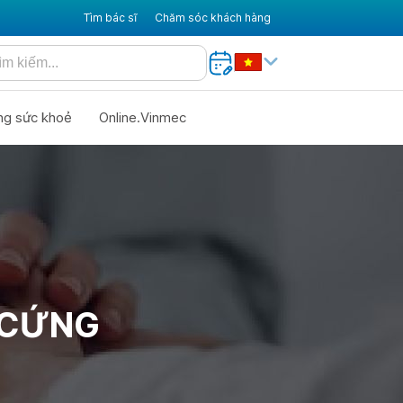
Tìm bác sĩ
Chăm sóc khách hàng
ng sức khoẻ
Online.Vinmec
 CỨNG