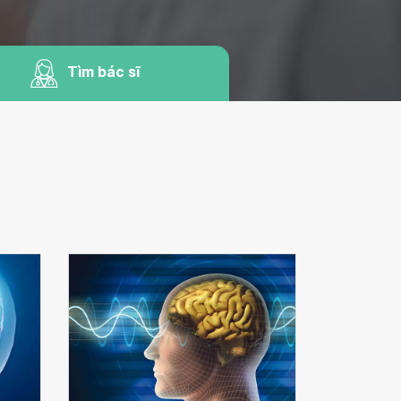
Tìm bác sĩ