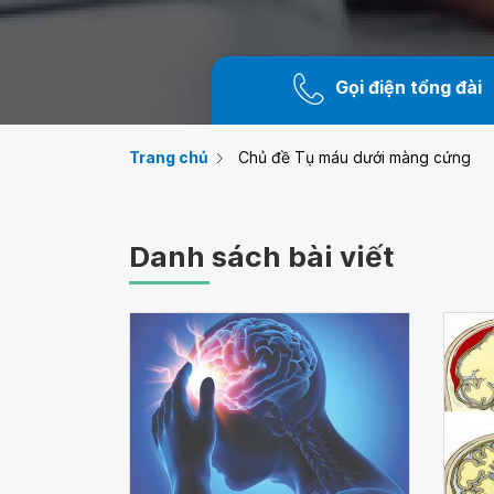
Gọi điện tổng đài
Trang chủ
Chủ đề Tụ máu dưới màng cứng
Danh sách bài viết