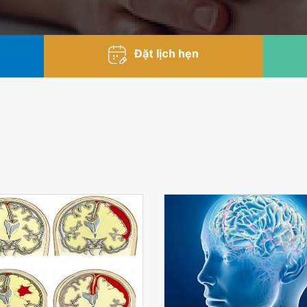
Đặt lịch hẹn