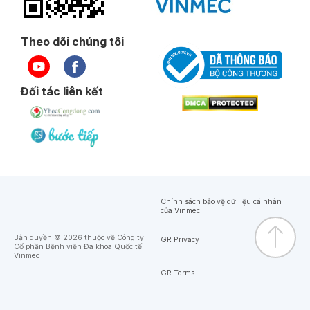
Theo dõi chúng tôi
Đối tác liên kết
Chính sách bảo vệ dữ liệu cá nhân
của Vinmec
Bản quyền © 2026 thuộc về Công ty
GR Privacy
Cổ phần Bệnh viện Đa khoa Quốc tế
Vinmec
GR Terms