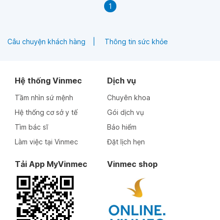
1
Câu chuyện khách hàng
Thông tin sức khỏe
Hệ thống Vinmec
Dịch vụ
Tầm nhìn sứ mệnh
Chuyên khoa
Hệ thống cơ sở y tế
Gói dịch vụ
Tìm bác sĩ
Bảo hiểm
Làm việc tại Vinmec
Đặt lịch hẹn
Tải App MyVinmec
Vinmec shop