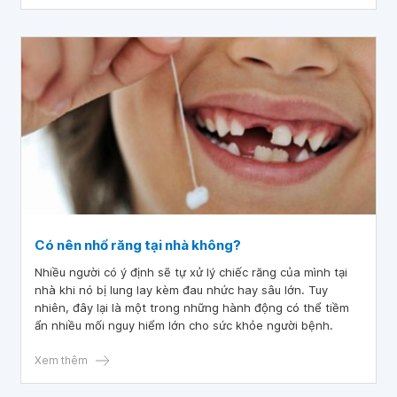
Có nên nhổ răng tại nhà không?
Nhiều người có ý định sẽ tự xử lý chiếc răng của mình tại
nhà khi nó bị lung lay kèm đau nhức hay sâu lớn. Tuy
nhiên, đây lại là một trong những hành động có thể tiềm
ẩn nhiều mối nguy hiểm lớn cho sức khỏe người bệnh.
Xem thêm