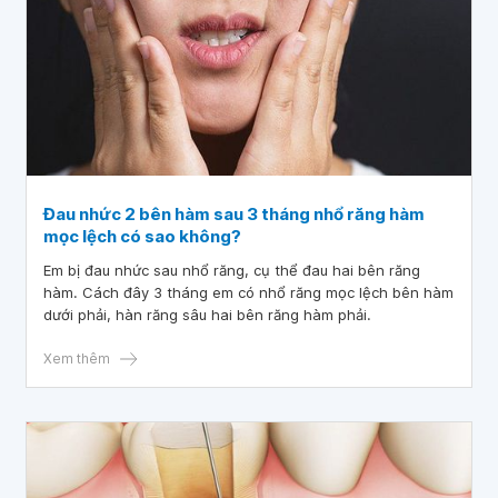
Đau nhức 2 bên hàm sau 3 tháng nhổ răng hàm
mọc lệch có sao không?
Em bị đau nhức sau nhổ răng, cụ thể đau hai bên răng
hàm. Cách đây 3 tháng em có nhổ răng mọc lệch bên hàm
dưới phải, hàn răng sâu hai bên răng hàm phải.
Xem thêm