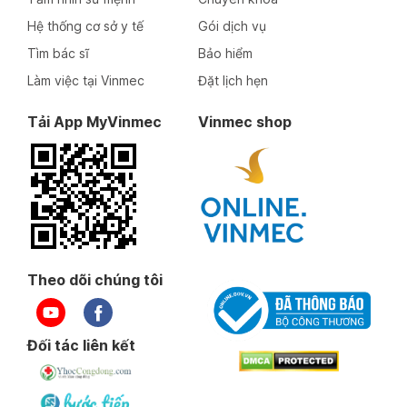
Hệ thống cơ sở y tế
Gói dịch vụ
Tìm bác sĩ
Bảo hiểm
Làm việc tại Vinmec
Đặt lịch hẹn
Tải App MyVinmec
Vinmec shop
Theo dõi chúng tôi
Đối tác liên kết