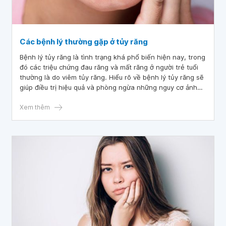
Các bệnh lý thường gặp ở tủy răng
Bệnh lý tủy răng là tình trạng khá phổ biến hiện nay, trong
đó các triệu chứng đau răng và mất răng ở người trẻ tuổi
thường là do viêm tủy răng. Hiểu rõ về bệnh lý tủy răng sẽ
giúp điều trị hiệu quả và phòng ngừa những nguy cơ ảnh
hưởng đến tủy răng.
Xem thêm