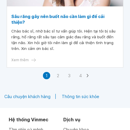
Sâu răng gây nên buốt não cần làm gì để cải
thiện?
Chào bác sĩ, nhờ bác sĩ tư vấn giúp tôi. Hiện tại tôi bị sâu
răng, hố răng rất sâu tạo cảm giác đau răng và buốt đến
tận não. Xin hỏi giờ tôi nên làm gì để cải thiện tình trạng
trên. Xin cảm ơn bác sĩ.
Xem thêm
1
2
3
4
Câu chuyện khách hàng
Thông tin sức khỏe
Hệ thống Vinmec
Dịch vụ
Tầm nhìn sứ mệnh
Chuyên khoa