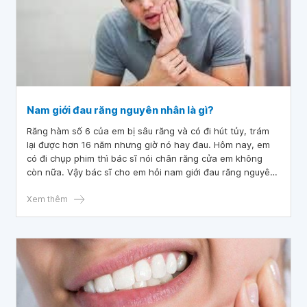
Nam giới đau răng nguyên nhân là gì?
Răng hàm số 6 của em bị sâu răng và có đi hút tủy, trám
lại được hơn 16 năm nhưng giờ nó hay đau. Hôm nay, em
có đi chụp phim thì bác sĩ nói chân răng cửa em không
còn nữa. Vậy bác sĩ cho em hỏi nam giới đau răng nguyên
nhân là gì? Em cảm ơn bác sĩ.
Xem thêm