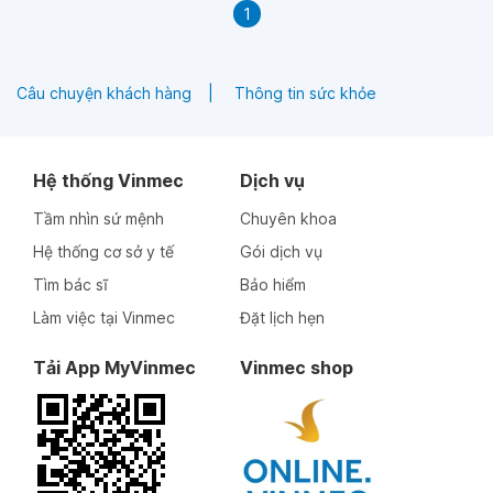
1
Câu chuyện khách hàng
Thông tin sức khỏe
Hệ thống Vinmec
Dịch vụ
Tầm nhìn sứ mệnh
Chuyên khoa
Hệ thống cơ sở y tế
Gói dịch vụ
Tìm bác sĩ
Bảo hiểm
Làm việc tại Vinmec
Đặt lịch hẹn
Tải App MyVinmec
Vinmec shop