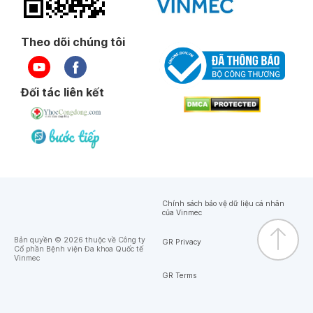
Theo dõi chúng tôi
Đối tác liên kết
Chính sách bảo vệ dữ liệu cá nhân
của Vinmec
Bản quyền © 2026 thuộc về Công ty
GR Privacy
Cổ phần Bệnh viện Đa khoa Quốc tế
Vinmec
GR Terms