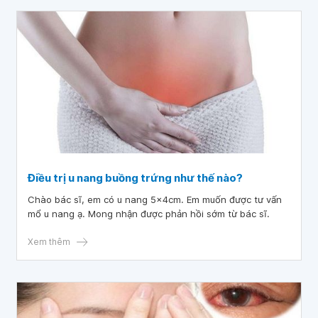
Điều trị u nang buồng trứng như thế nào?
Chào bác sĩ, em có u nang 5x4cm. Em muốn được tư vấn
mổ u nang ạ. Mong nhận được phản hồi sớm từ bác sĩ.
Xem thêm