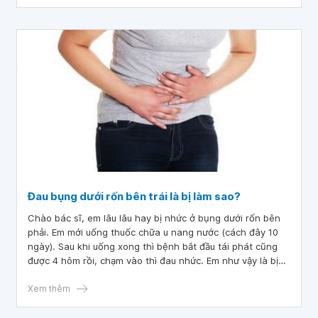
Đau bụng dưới rốn bên trái là bị làm sao?
Chào bác sĩ, em lâu lâu hay bị nhức ở bụng dưới rốn bên
phải. Em mới uống thuốc chữa u nang nước (cách đây 10
ngày). Sau khi uống xong thì bệnh bắt đầu tái phát cũng
được 4 hôm rồi, chạm vào thì đau nhức. Em như vậy là bị
làm sao ạ? Mong bác sĩ tư vấn.
Xem thêm