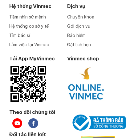
Hệ thống Vinmec
Dịch vụ
Tầm nhìn sứ mệnh
Chuyên khoa
Hệ thống cơ sở y tế
Gói dịch vụ
Tìm bác sĩ
Bảo hiểm
Làm việc tại Vinmec
Đặt lịch hẹn
Tải App MyVinmec
Vinmec shop
Theo dõi chúng tôi
Đối tác liên kết