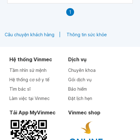
1
Câu chuyện khách hàng
Thông tin sức khỏe
Hệ thống Vinmec
Dịch vụ
Tầm nhìn sứ mệnh
Chuyên khoa
Hệ thống cơ sở y tế
Gói dịch vụ
Tìm bác sĩ
Bảo hiểm
Làm việc tại Vinmec
Đặt lịch hẹn
Tải App MyVinmec
Vinmec shop