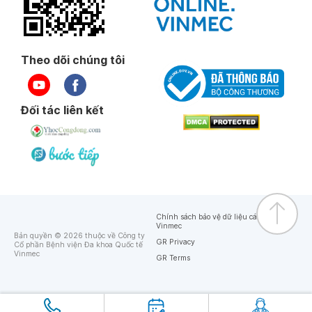
Theo dõi chúng tôi
Đối tác liên kết
Chính sách bảo vệ dữ liệu cá nhân của
Vinmec
Bản quyền © 2026 thuộc về Công ty
GR Privacy
Cổ phần Bệnh viện Đa khoa Quốc tế
Vinmec
GR Terms