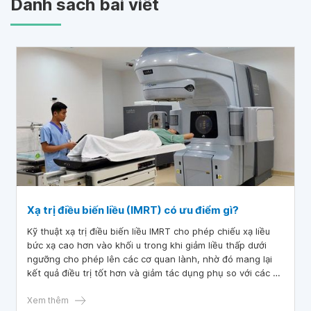
Danh sách bài viết
Xạ trị điều biến liều (IMRT) có ưu điểm gì?
Kỹ thuật xạ trị điều biến liều IMRT cho phép chiếu xạ liều
bức xạ cao hơn vào khối u trong khi giảm liều thấp dưới
ngưỡng cho phép lên các cơ quan lành, nhờ đó mang lại
kết quả điều trị tốt hơn và giảm tác dụng phụ so với các kỹ
thuật thông thường.
Xem thêm