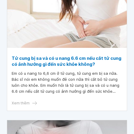
Tử cung bị sa và có u nang 6.6 cm nếu cắt tử cung
có ảnh hưởng gì đến sức khỏe không?
Em có u nang to 6,6 cm ở tử cung, tử cung em bị sa nữa.
Bác sĩ nói em không muốn đẻ con nữa thì cắt bỏ tử cung
luôn cho khỏe. Em muốn hỏi là tử cung bị sa và có u nang
6.6 cm nếu cắt tử cung có ảnh hưởng gì đến sức khỏe
không? Cảm ơn bác sĩ!
Xem thêm