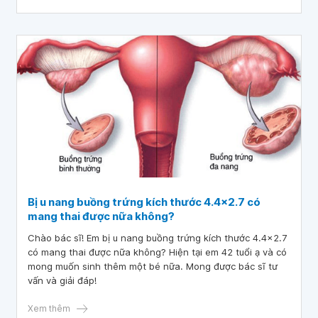
Bị u nang buồng trứng kích thước 4.4×2.7 có
mang thai được nữa không?
Chào bác sĩ! Em bị u nang buồng trứng kích thước 4.4×2.7
có mang thai được nữa không? Hiện tại em 42 tuổi ạ và có
mong muốn sinh thêm một bé nữa. Mong được bác sĩ tư
vấn và giải đáp!
Xem thêm