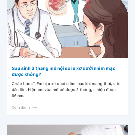
Sau sinh 3 tháng mổ nội soi u xơ dưới niêm mạc
được không?
Chào bác sĩ! Em bị u xơ dưới niêm mạc khi mang thai, u to
dần lên. Hiện em vừa mổ bé được 3 tháng, u hiện được
66mm.
Xem thêm