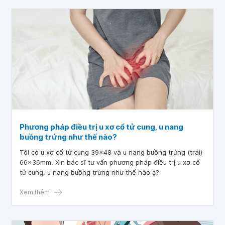
Phương pháp điều trị u xơ cổ tử cung, u nang
buồng trứng như thế nào?
Tôi có u xơ cổ tử cung 39x48 và u nang buồng trứng (trái)
66x36mm. Xin bác sĩ tư vấn phương pháp điều trị u xơ cổ
tử cung, u nang buồng trứng như thế nào ạ?
Xem thêm