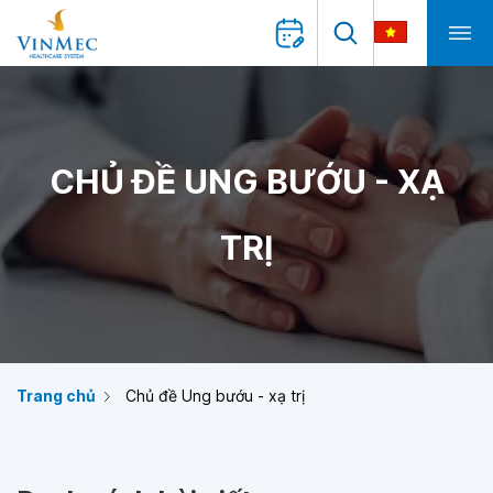
CHỦ ĐỀ UNG BƯỚU - XẠ
TRỊ
Trang chủ
Chủ đề Ung bướu - xạ trị