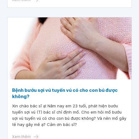
Bệnh bướu sợi vú tuyến vú có cho con bú được
không?
Xin chào bác sĩ ạ! Năm nay em 23 tuổi, phát hiện bướu
tuyến sợi vú (T) bác sĩ chỉ định mổ. Cho em hỏi mổ bướu
sợi vú tuyến vú có cho con bú được không? Và nên mổ gây
tê hay gây mê ạ? Cảm ơn bác sĩ?
Xem thêm