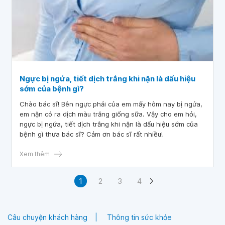
Ngực bị ngứa, tiết dịch trắng khi nặn là dấu hiệu
sớm của bệnh gì?
Chào bác sĩ! Bên ngực phải của em mấy hôm nay bị ngứa,
em nặn có ra dịch màu trắng giống sữa. Vậy cho em hỏi,
ngực bị ngứa, tiết dịch trắng khi nặn là dấu hiệu sớm của
bệnh gì thưa bác sĩ? Cảm ơn bác sĩ rất nhiều!
Xem thêm
1
2
3
4
Câu chuyện khách hàng
Thông tin sức khỏe