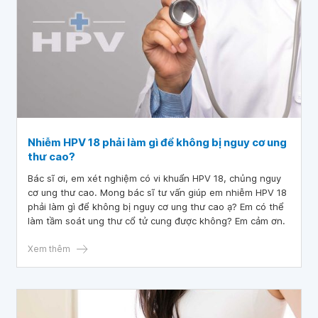
Nhiễm HPV 18 phải làm gì để không bị nguy cơ ung
thư cao?
Bác sĩ ơi, em xét nghiệm có vi khuẩn HPV 18, chủng nguy
cơ ung thư cao. Mong bác sĩ tư vấn giúp em nhiễm HPV 18
phải làm gì để không bị nguy cơ ung thư cao ạ? Em có thể
làm tầm soát ung thư cổ tử cung được không? Em cảm ơn.
Xem thêm