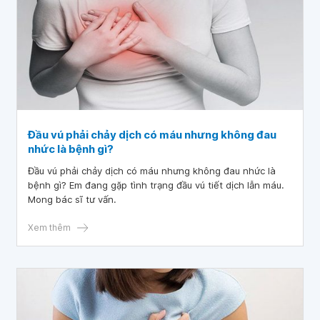
Đầu vú phải chảy dịch có máu nhưng không đau
nhức là bệnh gì?
Đầu vú phải chảy dịch có máu nhưng không đau nhức là
bệnh gì? Em đang gặp tình trạng đầu vú tiết dịch lẫn máu.
Mong bác sĩ tư vấn.
Xem thêm