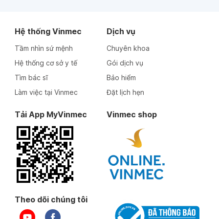
Hệ thống Vinmec
Dịch vụ
Tầm nhìn sứ mệnh
Chuyên khoa
Hệ thống cơ sở y tế
Gói dịch vụ
Tìm bác sĩ
Bảo hiểm
Làm việc tại Vinmec
Đặt lịch hẹn
Tải App MyVinmec
Vinmec shop
Theo dõi chúng tôi