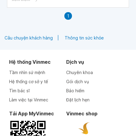
1
Câu chuyện khách hàng
Thông tin sức khỏe
Hệ thống Vinmec
Dịch vụ
Tầm nhìn sứ mệnh
Chuyên khoa
Hệ thống cơ sở y tế
Gói dịch vụ
Tìm bác sĩ
Bảo hiểm
Làm việc tại Vinmec
Đặt lịch hẹn
Tải App MyVinmec
Vinmec shop