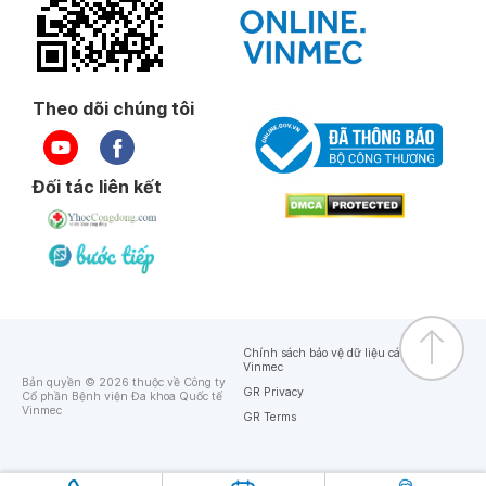
Theo dõi chúng tôi
Đối tác liên kết
Chính sách bảo vệ dữ liệu cá nhân của
Vinmec
Bản quyền © 2026 thuộc về Công ty
GR Privacy
Cổ phần Bệnh viện Đa khoa Quốc tế
Vinmec
GR Terms