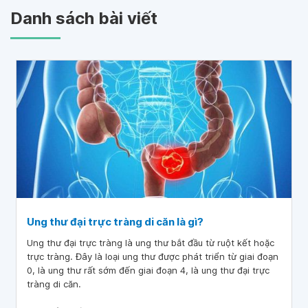
Danh sách bài viết
Ung thư đại trực tràng di căn là gì?
Ung thư đại trực tràng là ung thư bắt đầu từ ruột kết hoặc
trực tràng. Đây là loại ung thư được phát triển từ giai đoạn
0, là ung thư rất sớm đến giai đoạn 4, là ung thư đại trực
tràng di căn.