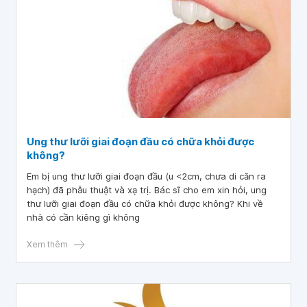
Ung thư lưỡi giai đoạn đầu có chữa khỏi được
không?
Em bị ung thư lưỡi giai đoạn đầu (u <2cm, chưa di căn ra
hạch) đã phẫu thuật và xạ trị. Bác sĩ cho em xin hỏi, ung
thư lưỡi giai đoạn đầu có chữa khỏi được không? Khi về
nhà có cần kiêng gì không
Xem thêm