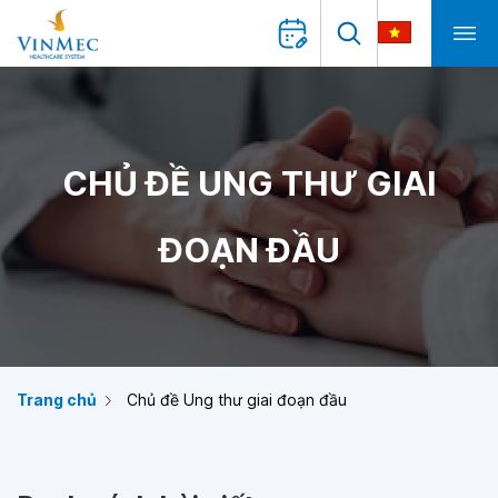
CHỦ ĐỀ UNG THƯ GIAI
ĐOẠN ĐẦU
Trang chủ
Chủ đề Ung thư giai đoạn đầu