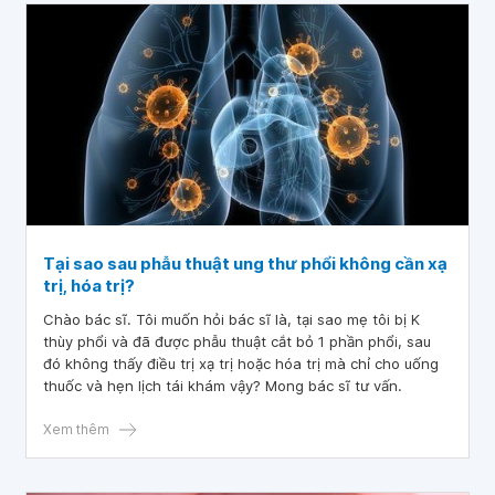
Tại sao sau phẫu thuật ung thư phổi không cần xạ
trị, hóa trị?
Chào bác sĩ. Tôi muốn hỏi bác sĩ là, tại sao mẹ tôi bị K
thùy phổi và đã được phẫu thuật cắt bỏ 1 phần phổi, sau
đó không thấy điều trị xạ trị hoặc hóa trị mà chỉ cho uống
thuốc và hẹn lịch tái khám vậy? Mong bác sĩ tư vấn.
Xem thêm