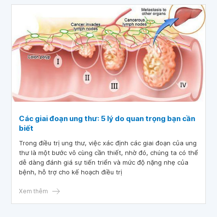
Các giai đoạn ung thư: 5 lý do quan trọng bạn cần
biết
Trong điều trị ung thư, việc xác định các giai đoạn của ung
thư là một bước vô cùng cần thiết, nhờ đó, chúng ta có thể
dễ dàng đánh giá sự tiến triển và mức độ nặng nhẹ của
bệnh, hỗ trợ cho kế hoạch điều trị
Xem thêm