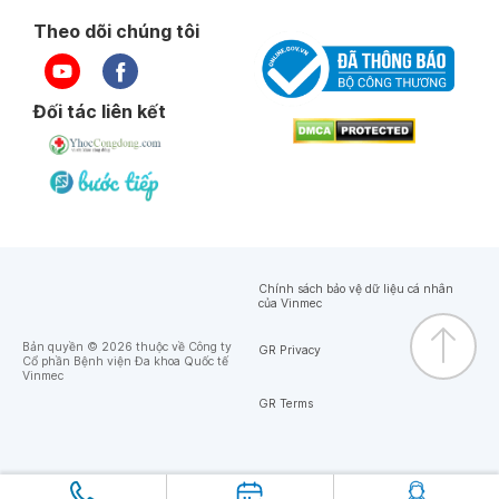
Theo dõi chúng tôi
Đối tác liên kết
Chính sách bảo vệ dữ liệu cá nhân
của Vinmec
Bản quyền © 2026 thuộc về Công ty
GR Privacy
Cổ phần Bệnh viện Đa khoa Quốc tế
Vinmec
GR Terms