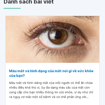
Danh sách bài viết
Màu mắt và hình dạng của mắt nói gì về sức khỏe
của bạn?
Màu mắt và hình dáng mắt của mỗi người có thể ẩn chứa
nhiều điều khá thú vị. Sự đa dạng màu sắc của mắt còn
cung cấp cho bạn nhiều thông tin sức khỏe, ví dụ như chỉ
ra nguy cơ mắc một số bệnh và cơ chế phản ứng với
những liệu pháp hay đồ uống có cồn.