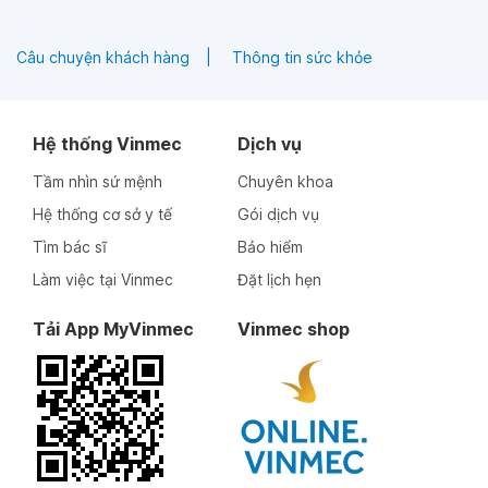
Câu chuyện khách hàng
Thông tin sức khỏe
Hệ thống Vinmec
Dịch vụ
Tầm nhìn sứ mệnh
Chuyên khoa
Hệ thống cơ sở y tế
Gói dịch vụ
Tìm bác sĩ
Bảo hiểm
Làm việc tại Vinmec
Đặt lịch hẹn
Tải App MyVinmec
Vinmec shop