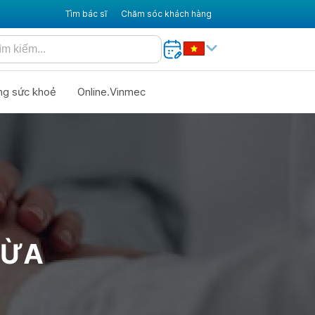
Tìm bác sĩ
Chăm sóc khách hàng
ng sức khoẻ
Online.Vinmec
HỪA