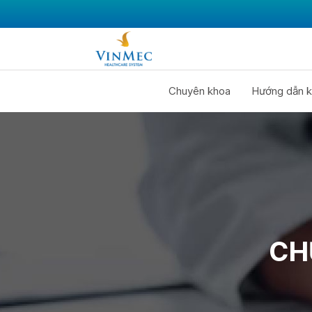
Chuyên khoa
Hướng dẫn k
CH