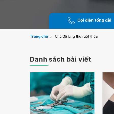
Gọi điện tổng đài
Trang chủ
Chủ đề Ung thư ruột thừa
Danh sách bài viết