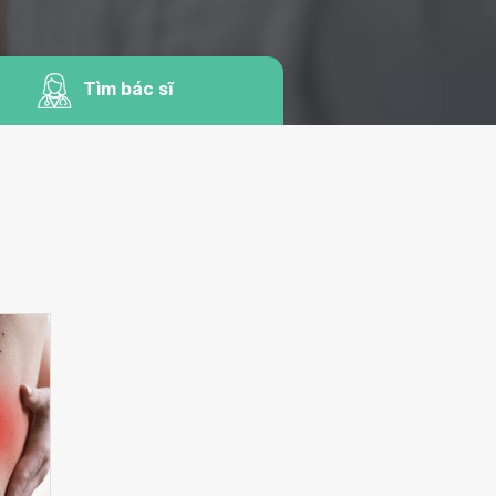
Tìm bác sĩ