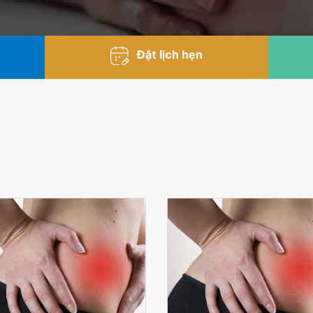
Đặt lịch hẹn