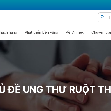
hách hàng
Phát triển bền vững
Về Vinmec
Chuyên tra
Ủ ĐỀ UNG THƯ RUỘT T