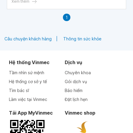
Xem thêm
1
Câu chuyện khách hàng
Thông tin sức khỏe
Hệ thống Vinmec
Dịch vụ
Tầm nhìn sứ mệnh
Chuyên khoa
Hệ thống cơ sở y tế
Gói dịch vụ
Tìm bác sĩ
Bảo hiểm
Làm việc tại Vinmec
Đặt lịch hẹn
Tải App MyVinmec
Vinmec shop