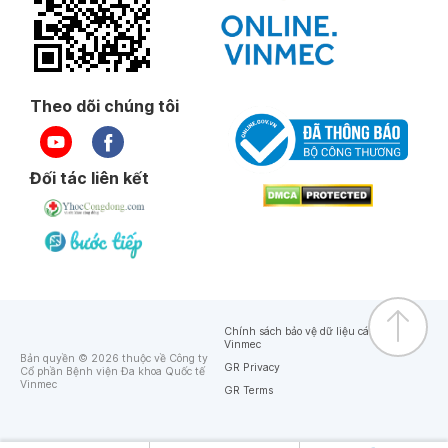
Theo dõi chúng tôi
Đối tác liên kết
Chính sách bảo vệ dữ liệu cá nhân của
Vinmec
Bản quyền © 2026 thuộc về Công ty
GR Privacy
Cổ phần Bệnh viện Đa khoa Quốc tế
Vinmec
GR Terms