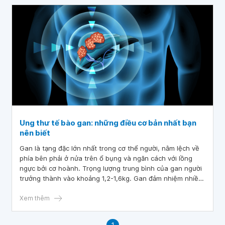
Ung thư tế bào gan: những điều cơ bản nhất bạn
nên biết
Gan là tạng đặc lớn nhất trong cơ thể người, nằm lệch về
phía bên phải ở nửa trên ổ bụng và ngăn cách với lồng
ngực bởi cơ hoành. Trọng lượng trung bình của gan người
trưởng thành vào khoảng 1,2-1,6kg. Gan đảm nhiệm nhiều
chức năng sinh lý của cơ thể.
Xem thêm