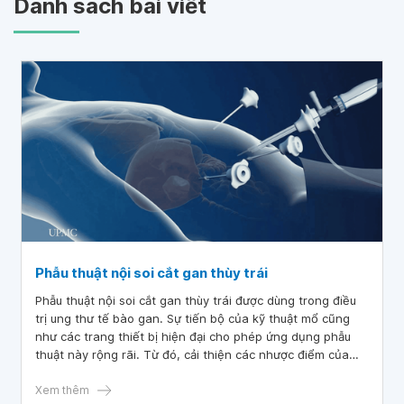
Danh sách bài viết
Phẫu thuật nội soi cắt gan thùy trái
Phẫu thuật nội soi cắt gan thùy trái được dùng trong điều
trị ung thư tế bào gan. Sự tiến bộ của kỹ thuật mổ cũng
như các trang thiết bị hiện đại cho phép ứng dụng phẫu
thuật này rộng rãi. Từ đó, cải thiện các nhược điểm của
phẫu thuật mở bụng.
Xem thêm