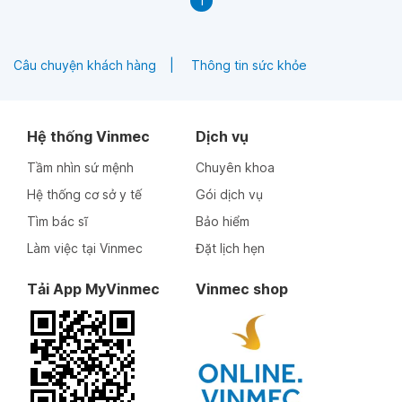
1
Câu chuyện khách hàng
Thông tin sức khỏe
Hệ thống Vinmec
Dịch vụ
Tầm nhìn sứ mệnh
Chuyên khoa
Hệ thống cơ sở y tế
Gói dịch vụ
Tìm bác sĩ
Bảo hiểm
Làm việc tại Vinmec
Đặt lịch hẹn
Tải App MyVinmec
Vinmec shop