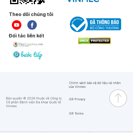
Theo dõi chúng tôi
Đối tác liên kết
Chính sách bảo vệ dữ liệu cá nhân
của Vinmec
Bản quyền © 2026 thuộc về Công ty
GR Privacy
Cổ phần Bệnh viện Đa khoa Quốc tế
Vinmec
GR Terms