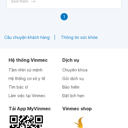
Xem thêm
1
Câu chuyện khách hàng
Thông tin sức khỏe
Hệ thống Vinmec
Dịch vụ
Tầm nhìn sứ mệnh
Chuyên khoa
Hệ thống cơ sở y tế
Gói dịch vụ
Tìm bác sĩ
Bảo hiểm
Làm việc tại Vinmec
Đặt lịch hẹn
Tải App MyVinmec
Vinmec shop