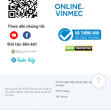
Theo dõi chúng tôi
Đối tác liên kết
Chính sách bảo vệ dữ liệu cá nhân của
Vinmec
Bản quyền © 2026 thuộc về Công ty
GR Privacy
Cổ phần Bệnh viện Đa khoa Quốc tế
Vinmec
GR Terms