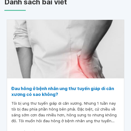
Danh sách bài viết
Đau hông ở bệnh nhân ung thư tuyến giáp di căn
xương có sao không?
Tôi bị ung thư tuyến giáp di căn xương. Nhưng 1 tuần nay
tôi bị đau phía phần hông bên phải. Đặc biệt, cứ chiều về
sáng sớm cơn đau nhiều hơn, hông sưng to nhưng không
đỏ. Tôi muốn hỏi đau hông ở bệnh nhân ung thư tuyến
giáp di căn xương có sao không?