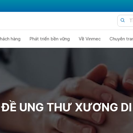
hách hàng
Phát triển bền vững
Về Vinmec
Chuyên tra
 ĐỀ UNG THƯ XƯƠNG DI