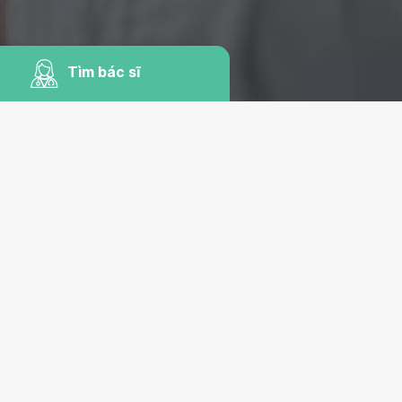
Tìm bác sĩ