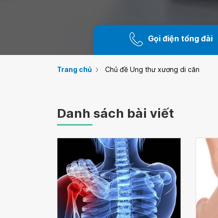
Gọi điện tổng đài
Trang chủ
Chủ đề Ung thư xương di căn
Danh sách bài viết