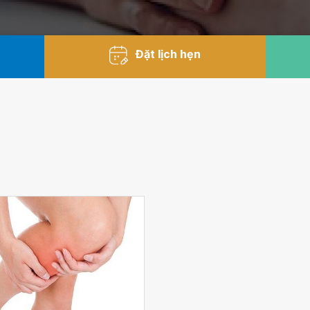
Đặt lịch hẹn