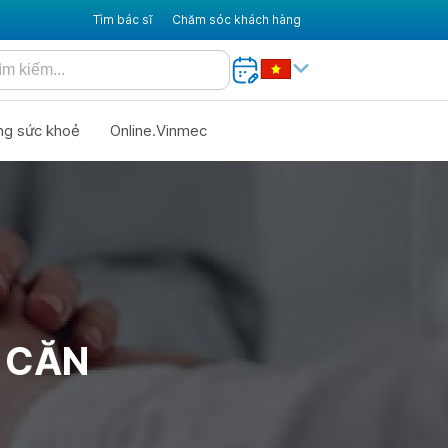
Tìm bác sĩ
Chăm sóc khách hàng
ng sức khoẻ
Online.Vinmec
 CĂN