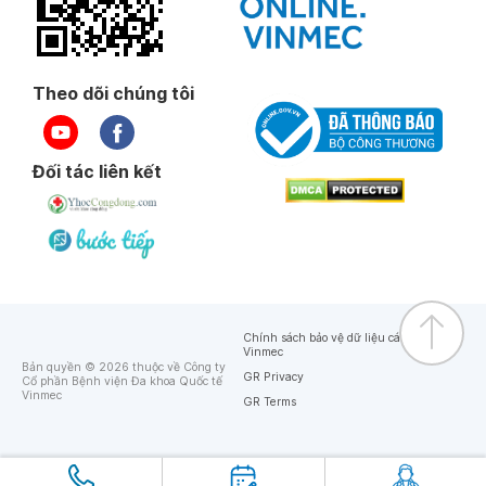
Theo dõi chúng tôi
Đối tác liên kết
Chính sách bảo vệ dữ liệu cá nhân của
Vinmec
Bản quyền © 2026 thuộc về Công ty
GR Privacy
Cổ phần Bệnh viện Đa khoa Quốc tế
Vinmec
GR Terms