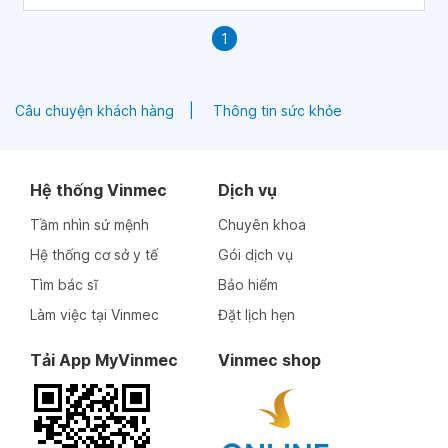
1
Câu chuyện khách hàng
Thông tin sức khỏe
Hệ thống Vinmec
Dịch vụ
Tầm nhìn sứ mệnh
Chuyên khoa
Hệ thống cơ sở y tế
Gói dịch vụ
Tìm bác sĩ
Bảo hiểm
Làm việc tại Vinmec
Đặt lịch hẹn
Tải App MyVinmec
Vinmec shop