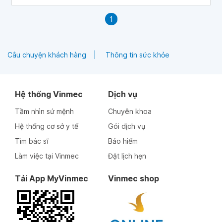
1
Câu chuyện khách hàng
Thông tin sức khỏe
Hệ thống Vinmec
Dịch vụ
Tầm nhìn sứ mệnh
Chuyên khoa
Hệ thống cơ sở y tế
Gói dịch vụ
Tìm bác sĩ
Bảo hiểm
Làm việc tại Vinmec
Đặt lịch hẹn
Tải App MyVinmec
Vinmec shop