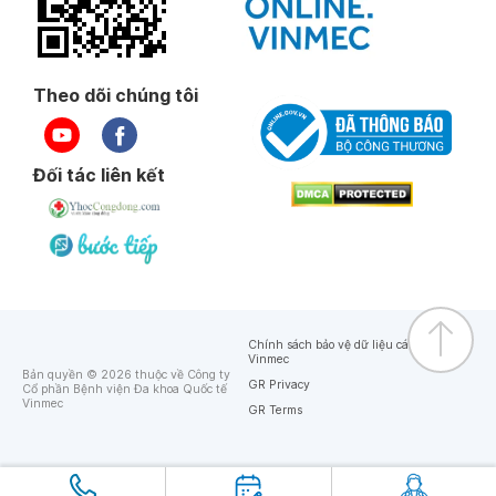
Theo dõi chúng tôi
Đối tác liên kết
Chính sách bảo vệ dữ liệu cá nhân của
Vinmec
Bản quyền © 2026 thuộc về Công ty
GR Privacy
Cổ phần Bệnh viện Đa khoa Quốc tế
Vinmec
GR Terms