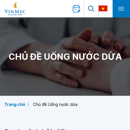
CHỦ ĐỀ UỐNG NƯỚC DỪA
Trang chủ
Chủ đề Uống nước dừa