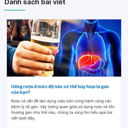
Danh sách bài viết
Uống rượu ở mức độ nào có thể hủy hoại lá gan
của bạn?
Rượu và vấn đề lạm dụng rượu luôn song hành cùng các
bệnh lý về gan. Vậy tương quan giữa sử dụng rượu và tổn
thương gan như thế nào, chúng ta cùng tìm hiểu qua bài
viết dưới đây.