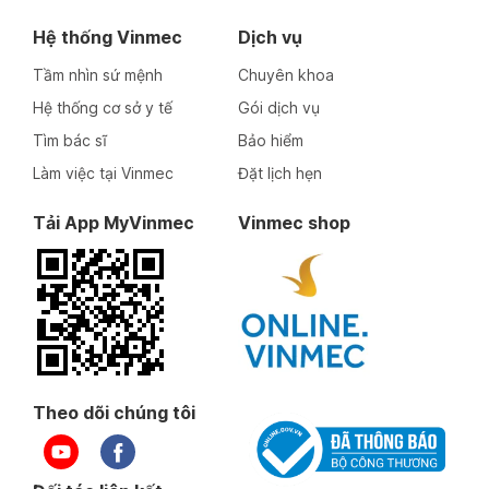
Hệ thống Vinmec
Dịch vụ
Tầm nhìn sứ mệnh
Chuyên khoa
Hệ thống cơ sở y tế
Gói dịch vụ
Tìm bác sĩ
Bảo hiểm
Làm việc tại Vinmec
Đặt lịch hẹn
Tải App MyVinmec
Vinmec shop
Theo dõi chúng tôi