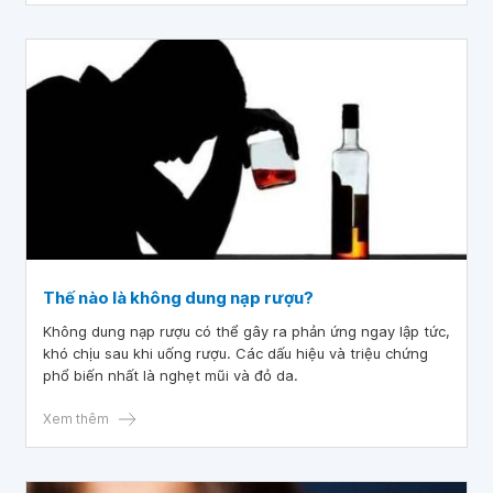
Thế nào là không dung nạp rượu?
Không dung nạp rượu có thể gây ra phản ứng ngay lập tức,
khó chịu sau khi uống rượu. Các dấu hiệu và triệu chứng
phổ biến nhất là nghẹt mũi và đỏ da.
Xem thêm