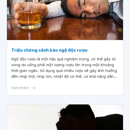
Triệu chứng cảnh báo ngộ độc rượu
Ngộ độc rượu là một hậu quả nghiêm trọng, có thể gây tử
vong do uống phải một lượng rượu lớn trong một khoảng
thời gian ngắn. Sử dụng quá nhiều rượu sẽ gây ảnh hưởng
đến nhịp thở, nhịp tim, nhiệt độ cơ thể, có khả năng dẫn
đến hôn mê và tử vong.
Xem thêm