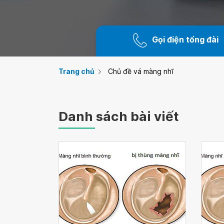
Gọi điện tổng đài
Trang chủ
Chủ đề vá màng nhĩ
Danh sách bài viết