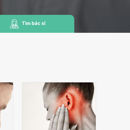
Tìm bác sĩ