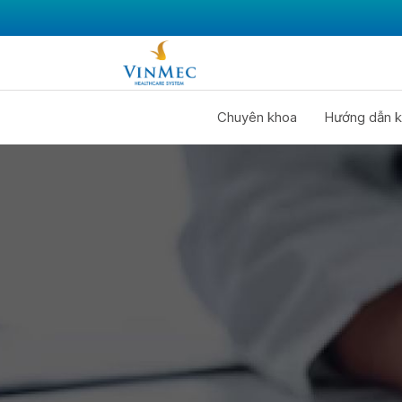
Chuyên khoa
Hướng dẫn k