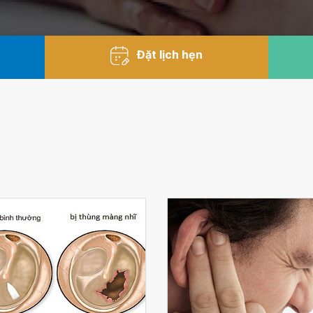
Đặt lịch hẹn