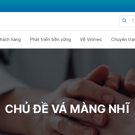
hách hàng
Phát triển bền vững
Về Vinmec
Chuyên tra
CHỦ ĐỀ VÁ MÀNG NHĨ