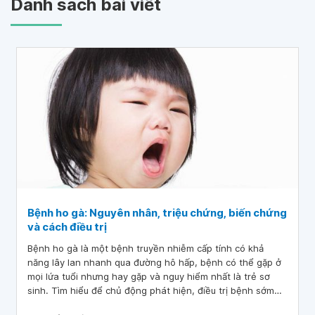
Danh sách bài viết
Bệnh ho gà: Nguyên nhân, triệu chứng, biến chứng
và cách điều trị
Bệnh ho gà là một bệnh truyền nhiễm cấp tính có khả
năng lây lan nhanh qua đường hô hấp, bệnh có thể gặp ở
mọi lứa tuổi nhưng hay gặp và nguy hiểm nhất là trẻ sơ
sinh. Tìm hiểu để chủ động phát hiện, điều trị bệnh sớm
tránh biến chứng và cách phòng tránh bệnh hiệu quả.