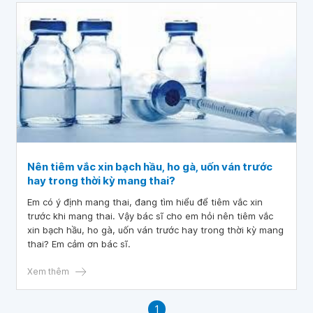
Nên tiêm vắc xin bạch hầu, ho gà, uốn ván trước
hay trong thời kỳ mang thai?
Em có ý định mang thai, đang tìm hiểu để tiêm vắc xin
trước khi mang thai. Vậy bác sĩ cho em hỏi nên tiêm vắc
xin bạch hầu, ho gà, uốn ván trước hay trong thời kỳ mang
thai? Em cảm ơn bác sĩ.
Xem thêm
1