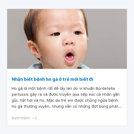
Nhận biết bệnh ho gà ở trẻ mới biết đi
Ho gà là một bệnh rất dễ lây lan do vi khuẩn Bordetella
pertussis gây ra và được truyền qua tiếp xúc cá nhân gần
gũi, hắt hơi và ho. Mặc dù trẻ em được chủng ngừa bệnh
ho gà thường xuyên, nhưng vẫn có những đợt bùng phát
bệnh ho gà theo thời gian.
Xem thêm