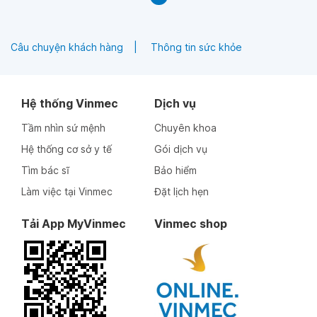
Câu chuyện khách hàng
Thông tin sức khỏe
Hệ thống Vinmec
Dịch vụ
Tầm nhìn sứ mệnh
Chuyên khoa
Hệ thống cơ sở y tế
Gói dịch vụ
Tìm bác sĩ
Bảo hiểm
Làm việc tại Vinmec
Đặt lịch hẹn
Tải App MyVinmec
Vinmec shop