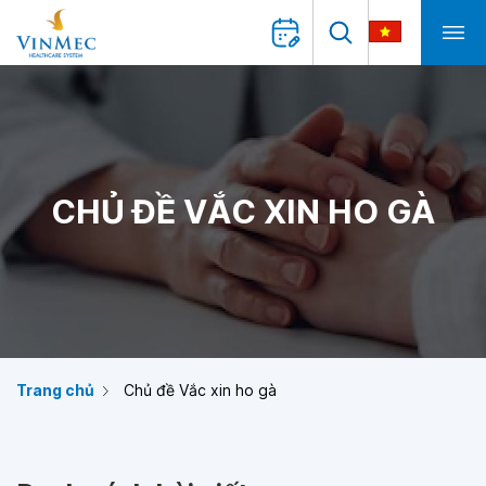
CHỦ ĐỀ VẮC XIN HO GÀ
Trang chủ
Chủ đề Vắc xin ho gà