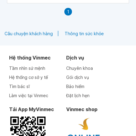
1
Câu chuyện khách hàng
Thông tin sức khỏe
Hệ thống Vinmec
Dịch vụ
Tầm nhìn sứ mệnh
Chuyên khoa
Hệ thống cơ sở y tế
Gói dịch vụ
Tìm bác sĩ
Bảo hiểm
Làm việc tại Vinmec
Đặt lịch hẹn
Tải App MyVinmec
Vinmec shop