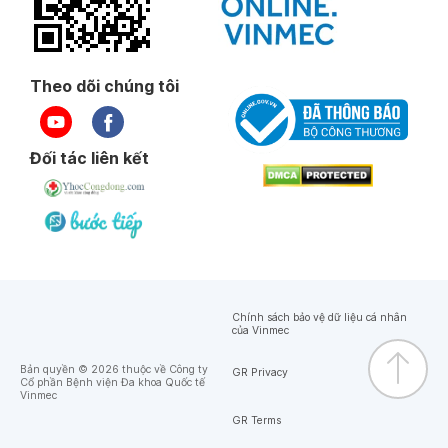
Theo dõi chúng tôi
Đối tác liên kết
Chính sách bảo vệ dữ liệu cá nhân
của Vinmec
Bản quyền © 2026 thuộc về Công ty
GR Privacy
Cổ phần Bệnh viện Đa khoa Quốc tế
Vinmec
GR Terms