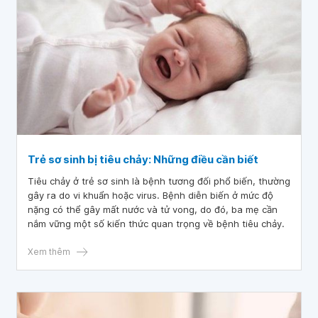
Trẻ sơ sinh bị tiêu chảy: Những điều cần biết
Tiêu chảy ở trẻ sơ sinh là bệnh tương đối phổ biến, thường
gây ra do vi khuẩn hoặc virus. Bệnh diễn biến ở mức độ
nặng có thể gây mất nước và tử vong, do đó, ba mẹ cần
nắm vững một số kiến thức quan trọng về bệnh tiêu chảy.
Xem thêm