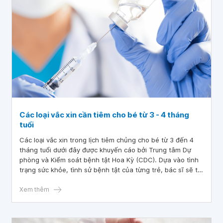
Các loại vắc xin cần tiêm cho bé từ 3 - 4 tháng
tuổi
Các loại vắc xin trong lịch tiêm chủng cho bé từ 3 đến 4
tháng tuổi dưới đây được khuyến cáo bởi Trung tâm Dự
phòng và Kiểm soát bệnh tật Hoa Kỳ (CDC). Dựa vào tình
trạng sức khỏe, tình sử bệnh tật của từng trẻ, bác sĩ sẽ tư
vấn loại vắc xin và thời điểm tiêm vắc xin phù hợp cho trẻ.
Xem thêm