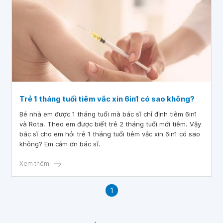
Trẻ 1 tháng tuổi tiêm vắc xin 6in1 có sao không?
Bé nhà em được 1 tháng tuổi mà bác sĩ chỉ định tiêm 6in1
và Rota. Theo em được biết trẻ 2 tháng tuổi mới tiêm. Vậy
bác sĩ cho em hỏi trẻ 1 tháng tuổi tiêm vắc xin 6in1 có sao
không? Em cảm ơn bác sĩ.
Xem thêm
1