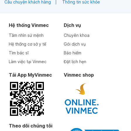
Câu chuyện khách hàng
Thông tin sức khỏe
Hệ thống Vinmec
Dịch vụ
Tầm nhìn sứ mệnh
Chuyên khoa
Hệ thống cơ sở y tế
Gói dịch vụ
Tìm bác sĩ
Bảo hiểm
Làm việc tại Vinmec
Đặt lịch hẹn
Tải App MyVinmec
Vinmec shop
Theo dõi chúng tôi