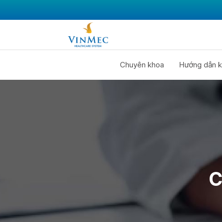
Chuyên khoa
Hướng dẫn k
C