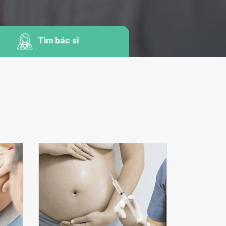
Tìm bác sĩ