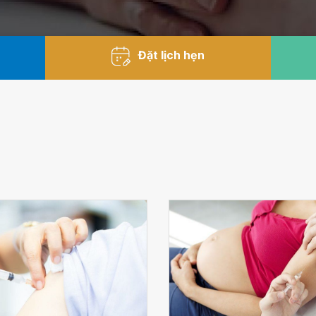
Đặt lịch hẹn