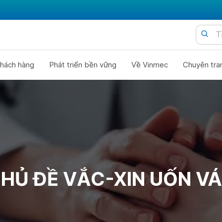
hách hàng
Phát triển bền vững
Về Vinmec
Chuyên tra
HỦ ĐỀ VẮC-XIN UỐN V