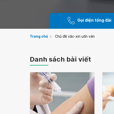
Gọi điện tổng đài
Trang chủ
Chủ đề vắc-xin uốn ván
Danh sách bài viết