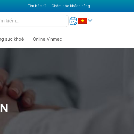
Tìm bác sĩ
Chăm sóc khách hàng
ng sức khoẻ
Online.Vinmec
ÁN