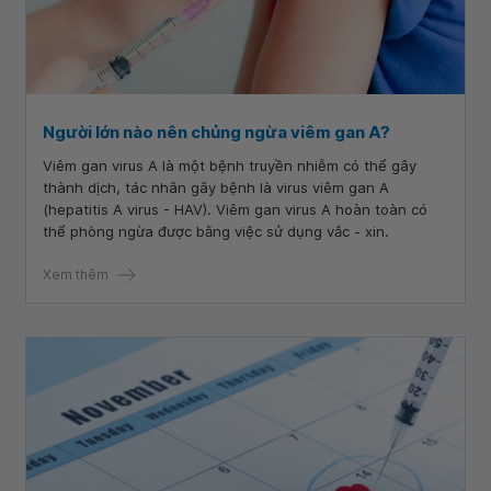
Người lớn nào nên chủng ngừa viêm gan A?
Viêm gan virus A là một bệnh truyền nhiễm có thể gây
thành dịch, tác nhân gây bệnh là virus viêm gan A
(hepatitis A virus - HAV). Viêm gan virus A hoàn toàn có
thể phòng ngừa được bằng việc sử dụng vắc - xin.
Xem thêm