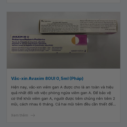
Vắc-xin Avaxim 80UI 0,5ml (Pháp)
Hiện nay, vắc-xin viêm gan A được cho là an toàn và hiệu
quả nhất đối với việc phòng ngừa viêm gan A. Để bảo vệ
cơ thể khỏi viêm gan A, người được tiêm chủng nên tiêm 2
mũi, cách nhau 6 tháng. Cả hai mũi tiêm đều cần thiết để
bảo vệ sức khỏe lâu dài.
Xem thêm