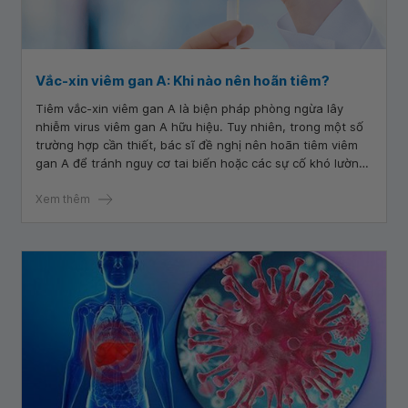
Vắc-xin viêm gan A: Khi nào nên hoãn tiêm?
Tiêm vắc-xin viêm gan A là biện pháp phòng ngừa lây
nhiễm virus viêm gan A hữu hiệu. Tuy nhiên, trong một số
trường hợp cần thiết, bác sĩ đề nghị nên hoãn tiêm viêm
gan A để tránh nguy cơ tai biến hoặc các sự cố khó lường
khác.
Xem thêm