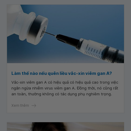
Làm thế nào nếu quên liều vắc-xin viêm gan A?
Vắc-xin viêm gan A có hiệu quả có hiệu quả cao trong việc
ngăn ngừa nhiễm virus viêm gan A. Đồng thời, nó cũng rất
an toàn, thường không có tác dụng phụ nghiêm trọng.
Xem thêm