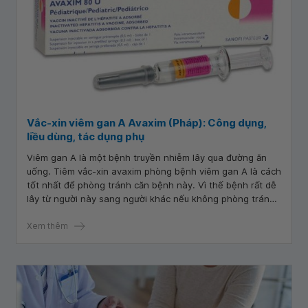
Vắc-xin viêm gan A Avaxim (Pháp): Công dụng,
liều dùng, tác dụng phụ
Viêm gan A là một bệnh truyền nhiễm lây qua đường ăn
uống. Tiêm vắc-xin avaxim phòng bệnh viêm gan A là cách
tốt nhất để phòng tránh căn bệnh này. Vì thế bệnh rất dễ
lây từ người này sang người khác nếu không phòng tránh
cẩn thận.
Xem thêm