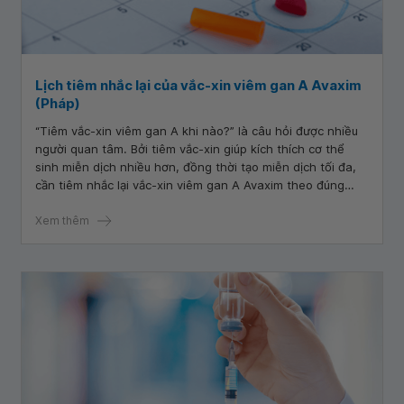
Lịch tiêm nhắc lại của vắc-xin viêm gan A Avaxim
(Pháp)
“Tiêm vắc-xin viêm gan A khi nào?” là câu hỏi được nhiều
người quan tâm. Bởi tiêm vắc-xin giúp kích thích cơ thể
sinh miễn dịch nhiều hơn, đồng thời tạo miễn dịch tối đa,
cần tiêm nhắc lại vắc-xin viêm gan A Avaxim theo đúng
hướng dẫn của Bộ Y tế.
Xem thêm