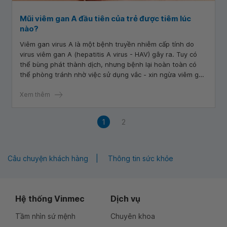
Mũi viêm gan A đầu tiên của trẻ được tiêm lúc
nào?
Viêm gan virus A là một bệnh truyền nhiễm cấp tính do
virus viêm gan A (hepatitis A virus - HAV) gây ra. Tuy có
thể bùng phát thành dịch, nhưng bệnh lại hoàn toàn có
thể phòng tránh nhờ việc sử dụng vắc - xin ngừa viêm gan
virus A.
Xem thêm
1
2
Câu chuyện khách hàng
Thông tin sức khỏe
Hệ thống Vinmec
Dịch vụ
Tầm nhìn sứ mệnh
Chuyên khoa