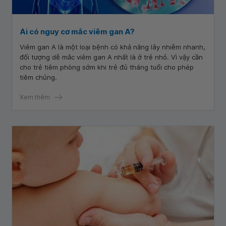
Ai có nguy cơ mắc viêm gan A?
Viêm gan A là một loại bệnh có khả năng lây nhiễm nhanh,
đối tượng dễ mắc viêm gan A nhất là ở trẻ nhỏ. Vì vậy cần
cho trẻ tiêm phòng sớm khi trẻ đủ tháng tuổi cho phép
tiêm chủng.
Xem thêm