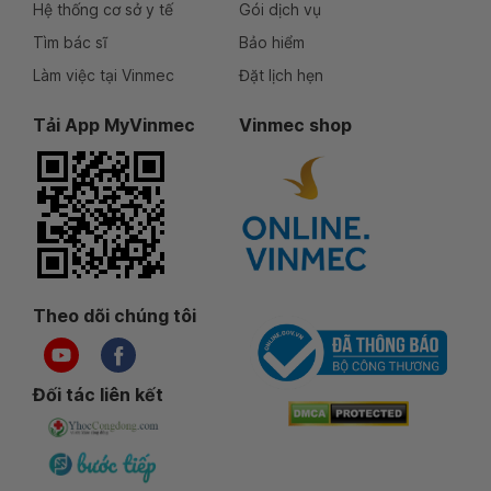
Hệ thống cơ sở y tế
Gói dịch vụ
Tìm bác sĩ
Bảo hiểm
Làm việc tại Vinmec
Đặt lịch hẹn
Tải App MyVinmec
Vinmec shop
Theo dõi chúng tôi
Đối tác liên kết