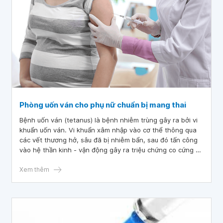
Phòng uốn ván cho phụ nữ chuẩn bị mang thai
Bệnh uốn ván (tetanus) là bệnh nhiễm trùng gây ra bởi vi
khuẩn uốn ván. Vi khuẩn xâm nhập vào cơ thể thông qua
các vết thương hở, sâu đã bị nhiễm bẩn, sau đó tấn công
vào hệ thần kinh - vận động gây ra triệu chứng co cứng cơ
và các cơn co giật.
Xem thêm