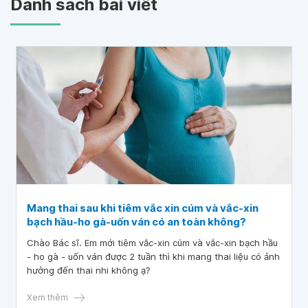
Danh sách bài viết
Mang thai sau khi tiêm vắc xin cúm và vắc-xin
bạch hầu-ho gà-uốn ván có an toàn không?
Chào Bác sĩ. Em mới tiêm vắc-xin cúm và vắc-xin bạch hầu
- ho gà - uốn ván được 2 tuần thì khi mang thai liệu có ảnh
hưởng đến thai nhi không ạ?
Xem thêm