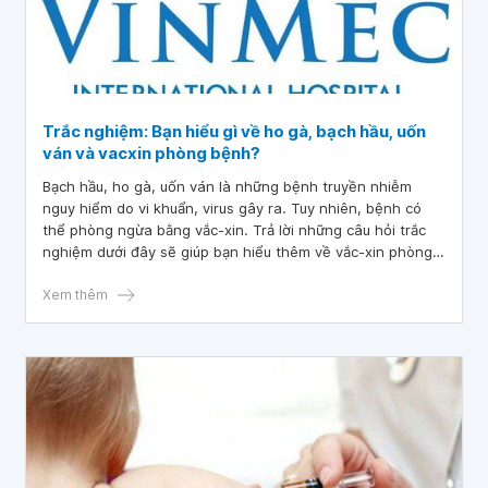
Trắc nghiệm: Bạn hiểu gì về ho gà, bạch hầu, uốn
ván và vacxin phòng bệnh?
Bạch hầu, ho gà, uốn ván là những bệnh truyền nhiễm
nguy hiểm do vi khuẩn, virus gây ra. Tuy nhiên, bệnh có
thể phòng ngừa bằng vắc-xin. Trả lời những câu hỏi trắc
nghiệm dưới đây sẽ giúp bạn hiểu thêm về vắc-xin phòng
bệnh bạch hầu, ho gà, uốn ván.
Xem thêm