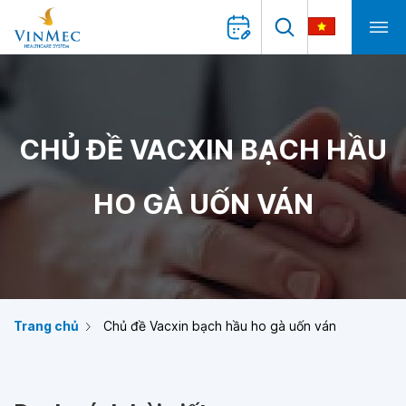
CHỦ ĐỀ VACXIN BẠCH HẦU
HO GÀ UỐN VÁN
Trang chủ
Chủ đề Vacxin bạch hầu ho gà uốn ván