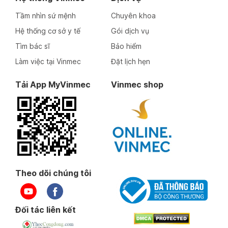
Tầm nhìn sứ mệnh
Chuyên khoa
Hệ thống cơ sở y tế
Gói dịch vụ
Tìm bác sĩ
Bảo hiểm
Làm việc tại Vinmec
Đặt lịch hẹn
Tải App MyVinmec
Vinmec shop
Theo dõi chúng tôi
Đối tác liên kết