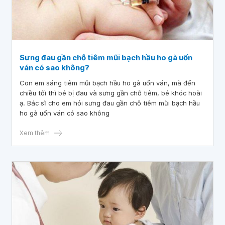
Sưng đau gần chỗ tiêm mũi bạch hầu ho gà uốn
ván có sao không?
Con em sáng tiêm mũi bạch hầu ho gà uốn ván, mà đến
chiều tối thì bé bị đau và sưng gần chỗ tiêm, bé khóc hoài
ạ. Bác sĩ cho em hỏi sưng đau gần chỗ tiêm mũi bạch hầu
ho gà uốn ván có sao không
Xem thêm