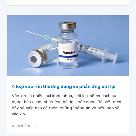
4 loại vắc-xin thường dùng và phản ứng bất lợi
Vắc-xin có nhiều loại khác nhau, mỗi loại sẽ có cách sử
dụng, bảo quản, phản ứng bất lợi khác nhau. Bài viết dưới
đây sẽ giúp bạn có thêm những thông tin và hiểu hơn về
vắc xin.
Xem thêm