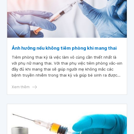
Ảnh hưởng nếu không tiêm phòng khi mang thai
Tiêm phòng thai kỳ là việc làm vô cùng cần thiết nhất là
với phụ nữ mang thai. Với thai phụ việc tiêm phòng vắc-xin
đầy đủ khi mang thai sẽ giúp người mẹ không mắc các
bệnh truyền nhiễm trong thai kỳ và giúp bé sinh ra được
khỏe mạnh, tránh các dị tật bẩm sinh.
Xem thêm