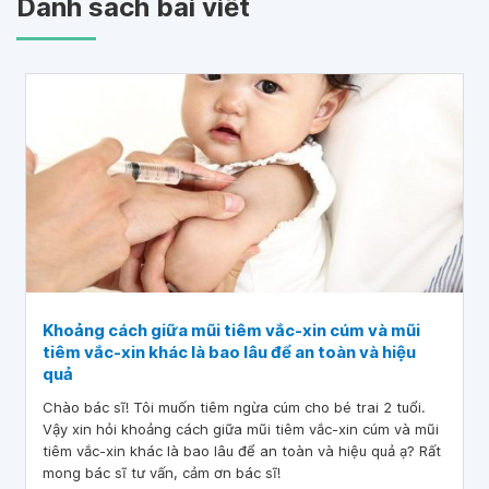
Danh sách bài viết
Khoảng cách giữa mũi tiêm vắc-xin cúm và mũi
tiêm vắc-xin khác là bao lâu để an toàn và hiệu
quả
Chào bác sĩ! Tôi muốn tiêm ngừa cúm cho bé trai 2 tuổi.
Vậy xin hỏi khoảng cách giữa mũi tiêm vắc-xin cúm và mũi
tiêm vắc-xin khác là bao lâu để an toàn và hiệu quả ạ? Rất
mong bác sĩ tư vấn, cảm ơn bác sĩ!