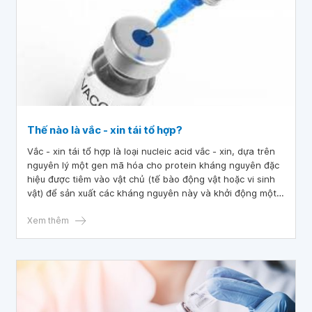
Thế nào là vắc - xin tái tổ hợp?
Vắc - xin tái tổ hợp là loại nucleic acid vắc - xin, dựa trên
nguyên lý một gen mã hóa cho protein kháng nguyên đặc
hiệu được tiêm vào vật chủ (tế bào động vật hoặc vi sinh
vật) để sản xuất các kháng nguyên này và khởi động một
phản ứng miễn dịch.
Xem thêm