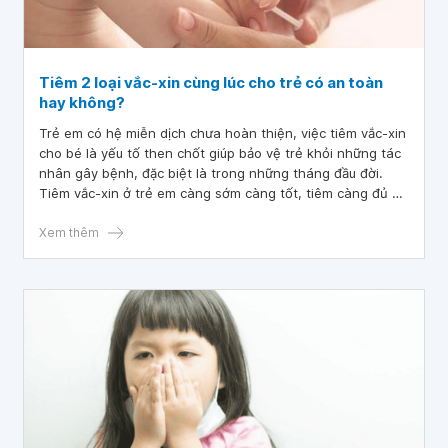
Tiêm 2 loại vắc-xin cùng lúc cho trẻ có an toàn
hay không?
Trẻ em có hệ miễn dịch chưa hoàn thiện, việc tiêm vắc-xin
cho bé là yếu tố then chốt giúp bảo vệ trẻ khỏi những tác
nhân gây bệnh, đặc biệt là trong những tháng đầu đời.
Tiêm vắc-xin ở trẻ em càng sớm càng tốt, tiêm càng đủ số
mũi càng tốt.
Xem thêm