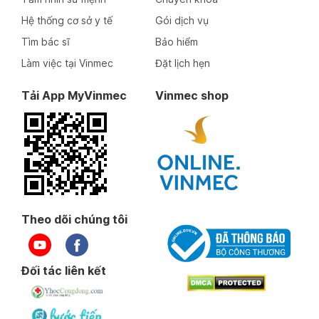
Hệ thống cơ sở y tế
Gói dịch vụ
Tìm bác sĩ
Bảo hiểm
Làm việc tại Vinmec
Đặt lịch hẹn
Tải App MyVinmec
Vinmec shop
Theo dõi chúng tôi
Đối tác liên kết