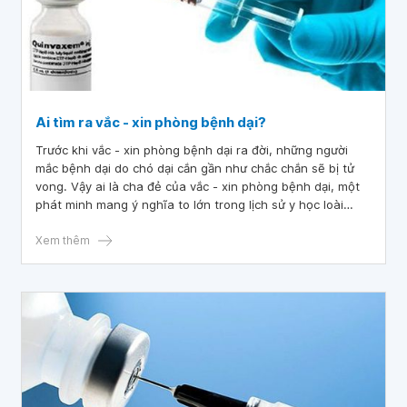
Ai tìm ra vắc - xin phòng bệnh dại?
Trước khi vắc - xin phòng bệnh dại ra đời, những người
mắc bệnh dại do chó dại cắn gần như chắc chắn sẽ bị tử
vong. Vậy ai là cha đẻ của vắc - xin phòng bệnh dại, một
phát minh mang ý nghĩa to lớn trong lịch sử y học loài
người?
Xem thêm