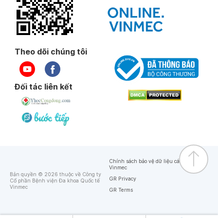
Theo dõi chúng tôi
Đối tác liên kết
Chính sách bảo vệ dữ liệu cá nhân của
Vinmec
Bản quyền © 2026 thuộc về Công ty
GR Privacy
Cổ phần Bệnh viện Đa khoa Quốc tế
Vinmec
GR Terms