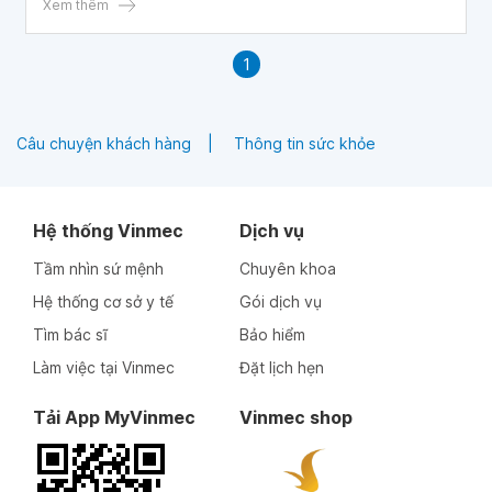
Xem thêm
1
Câu chuyện khách hàng
Thông tin sức khỏe
Hệ thống Vinmec
Dịch vụ
Tầm nhìn sứ mệnh
Chuyên khoa
Hệ thống cơ sở y tế
Gói dịch vụ
Tìm bác sĩ
Bảo hiểm
Làm việc tại Vinmec
Đặt lịch hẹn
Tải App MyVinmec
Vinmec shop