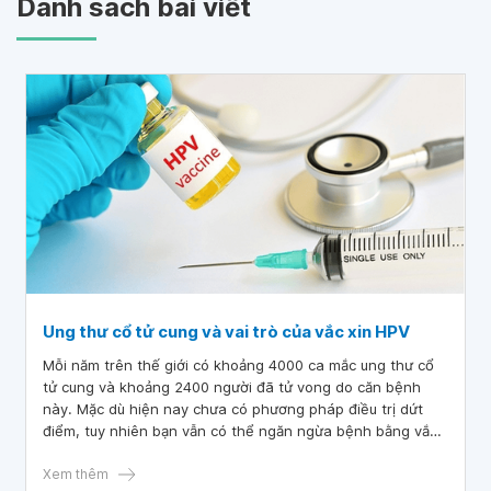
Danh sách bài viết
Ung thư cổ tử cung và vai trò của vắc xin HPV
Mỗi năm trên thế giới có khoảng 4000 ca mắc ung thư cổ
tử cung và khoảng 2400 người đã tử vong do căn bệnh
này. Mặc dù hiện nay chưa có phương pháp điều trị dứt
điểm, tuy nhiên bạn vẫn có thể ngăn ngừa bệnh bằng vắc-
xin HPV hoặc một số xét nghiệm sàng lọc khác.
Xem thêm