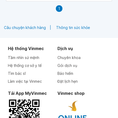
1
Câu chuyện khách hàng
Thông tin sức khỏe
Hệ thống Vinmec
Dịch vụ
Tầm nhìn sứ mệnh
Chuyên khoa
Hệ thống cơ sở y tế
Gói dịch vụ
Tìm bác sĩ
Bảo hiểm
Làm việc tại Vinmec
Đặt lịch hẹn
Tải App MyVinmec
Vinmec shop