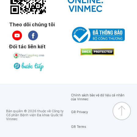
Theo dõi chúng tôi
Đối tác liên kết
Chính sách bảo vệ dữ liệu cá nhân
của Vinmec
Bản quyền © 2026 thuộc về Công ty
GR Privacy
Cổ phần Bệnh viện Đa khoa Quốc tế
Vinmec
GR Terms