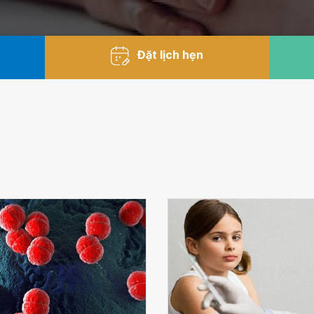
Đặt lịch hẹn