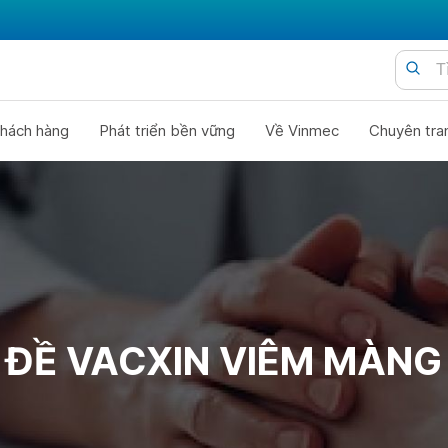
hách hàng
Phát triển bền vững
Về Vinmec
Chuyên tra
 ĐỀ VACXIN VIÊM MÀNG