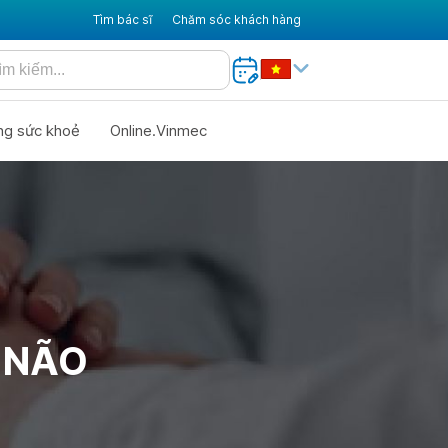
Tìm bác sĩ
Chăm sóc khách hàng
ng sức khoẻ
Online.Vinmec
 NÃO