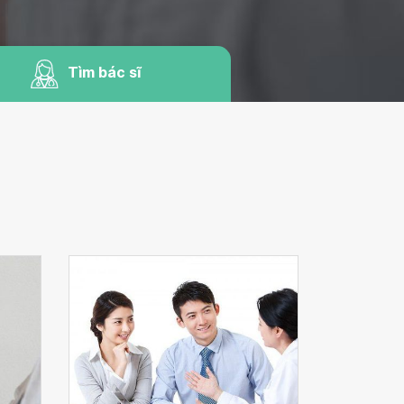
Tìm bác sĩ