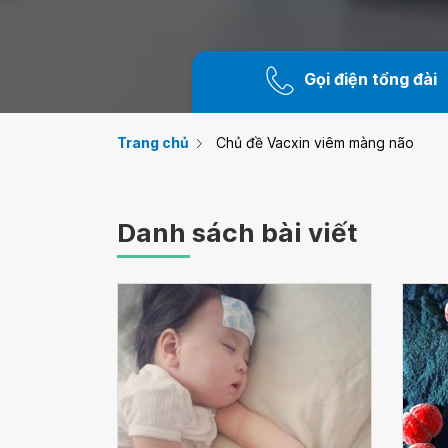
Gọi điện tổng đài
Trang chủ
Chủ đề Vacxin viêm màng não
Danh sách bài viết