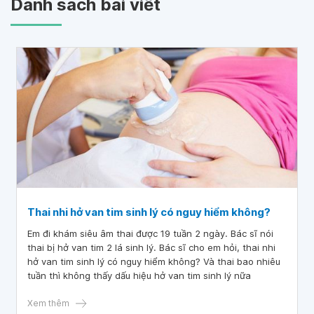
Danh sách bài viết
Thai nhi hở van tim sinh lý có nguy hiểm không?
Em đi khám siêu âm thai được 19 tuần 2 ngày. Bác sĩ nói
thai bị hở van tim 2 lá sinh lý. Bác sĩ cho em hỏi, thai nhi
hở van tim sinh lý có nguy hiểm không? Và thai bao nhiêu
tuần thì không thấy dấu hiệu hở van tim sinh lý nữa
Xem thêm