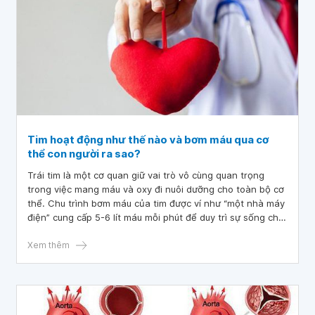
Tim hoạt động như thế nào và bơm máu qua cơ
thể con người ra sao?
Trái tim là một cơ quan giữ vai trò vô cùng quan trọng
trong việc mang máu và oxy đi nuôi dưỡng cho toàn bộ cơ
thể. Chu trình bơm máu của tim được ví như “một nhà máy
điện” cung cấp 5-6 lít máu mỗi phút để duy trì sự sống cho
con người.
Xem thêm