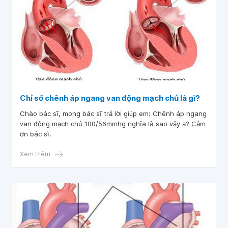
Chỉ số chênh áp ngang van động mạch chủ là gì?
Chào bác sĩ, mong bác sĩ trả lời giúp em: Chênh áp ngang
van động mạch chủ 100/56mmhg nghĩa là sao vậy ạ? Cảm
ơn bác sĩ.
Xem thêm