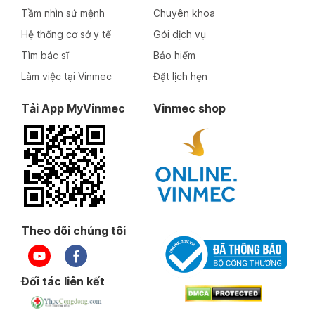
Tầm nhìn sứ mệnh
Chuyên khoa
Hệ thống cơ sở y tế
Gói dịch vụ
Tìm bác sĩ
Bảo hiểm
Làm việc tại Vinmec
Đặt lịch hẹn
Tải App MyVinmec
Vinmec shop
Theo dõi chúng tôi
Đối tác liên kết