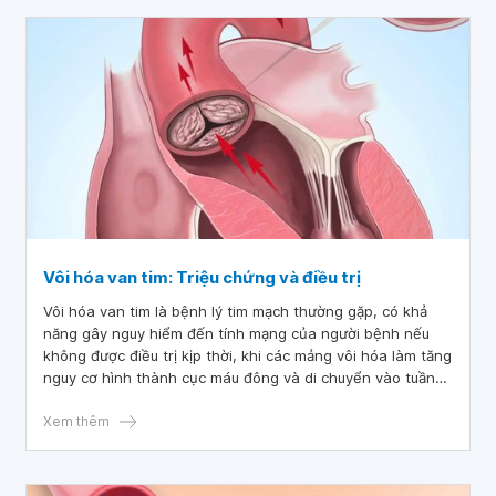
Vôi hóa van tim: Triệu chứng và điều trị
Vôi hóa van tim là bệnh lý tim mạch thường gặp, có khả
năng gây nguy hiểm đến tính mạng của người bệnh nếu
không được điều trị kịp thời, khi các mảng vôi hóa làm tăng
nguy cơ hình thành cục máu đông và di chuyển vào tuần
hoàn chung gây tắc hẹp mạch máu.
Xem thêm