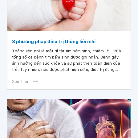
3 phương pháp điều trị thông liên nhĩ
Thông liên nhĩ là một dị tật tim bẩm sinh, chiếm 15 - 20%
tổng số ca bệnh tim bẩm sinh được ghi nhận. Bệnh gây
ảnh hưởng đến sức khỏe và sự phát triển toàn diện của
trẻ. Tuy nhiên, nếu được phát hiện sớm, điều trị đúng
cách, trẻ sẽ có thể phát triển bình thường.
Xem thêm