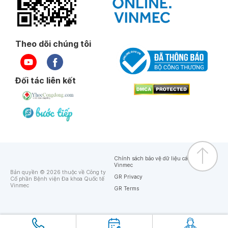
Theo dõi chúng tôi
Đối tác liên kết
Chính sách bảo vệ dữ liệu cá nhân của
Vinmec
Bản quyền © 2026 thuộc về Công ty
GR Privacy
Cổ phần Bệnh viện Đa khoa Quốc tế
Vinmec
GR Terms