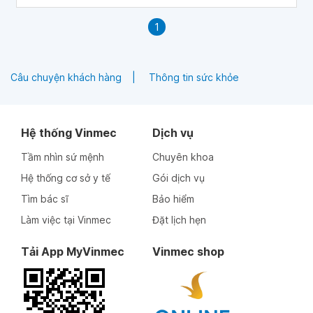
1
Câu chuyện khách hàng
Thông tin sức khỏe
Hệ thống Vinmec
Dịch vụ
Tầm nhìn sứ mệnh
Chuyên khoa
Hệ thống cơ sở y tế
Gói dịch vụ
Tìm bác sĩ
Bảo hiểm
Làm việc tại Vinmec
Đặt lịch hẹn
Tải App MyVinmec
Vinmec shop