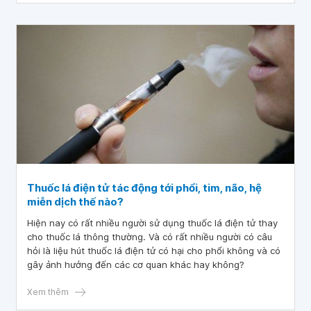
Thuốc lá điện tử tác động tới phổi, tim, não, hệ
miễn dịch thế nào?
Hiện nay có rất nhiều người sử dụng thuốc lá điện tử thay
cho thuốc lá thông thường. Và có rất nhiều người có câu
hỏi là liệu hút thuốc lá điện tử có hại cho phổi không và có
gây ảnh hưởng đến các cơ quan khác hay không?
Xem thêm