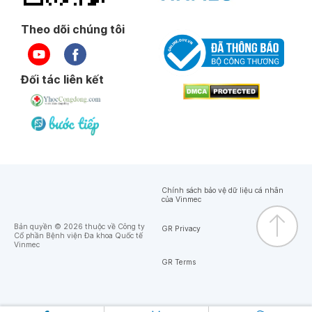
Theo dõi chúng tôi
Đối tác liên kết
Chính sách bảo vệ dữ liệu cá nhân
của Vinmec
Bản quyền © 2026 thuộc về Công ty
GR Privacy
Cổ phần Bệnh viện Đa khoa Quốc tế
Vinmec
GR Terms