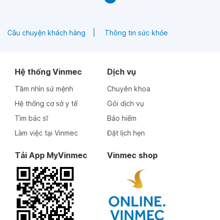
trong những cửa hàng bán lẻ.
Câu chuyện khách hàng
Thông tin sức khỏe
Hệ thống Vinmec
Dịch vụ
Tầm nhìn sứ mệnh
Chuyên khoa
Hệ thống cơ sở y tế
Gói dịch vụ
Tìm bác sĩ
Bảo hiểm
Làm việc tại Vinmec
Đặt lịch hẹn
Tải App MyVinmec
Vinmec shop