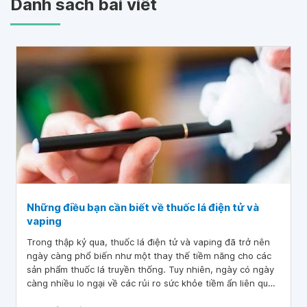
Danh sách bài viết
Những điều bạn cần biết về thuốc lá điện tử và
vaping
Trong thập kỷ qua, thuốc lá điện tử và vaping đã trở nên
ngày càng phổ biến như một thay thế tiềm năng cho các
sản phẩm thuốc lá truyền thống. Tuy nhiên, ngày có ngày
càng nhiều lo ngại về các rủi ro sức khỏe tiềm ẩn liên quan
đến những sản phẩm này. Trong bài viết này, Vinmec sẽ