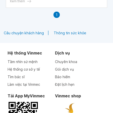
Xem thêm
1
Câu chuyện khách hàng
Thông tin sức khỏe
Hệ thống Vinmec
Dịch vụ
Tầm nhìn sứ mệnh
Chuyên khoa
Hệ thống cơ sở y tế
Gói dịch vụ
Tìm bác sĩ
Bảo hiểm
Làm việc tại Vinmec
Đặt lịch hẹn
Tải App MyVinmec
Vinmec shop