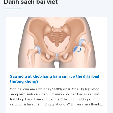
Danh sách bài viết
Sau mổ trật khớp háng bẩm sinh có thể đi lại bình
thường không?
Con gái của em sinh ngày 14/03/2019. Cháu bị trật khớp
háng bẩm sinh cả 2 bên. Em muốn hỏi các bác sĩ sau mổ
trật khớp háng bẩm sinh có thể đi lại bình thường không
và có phải hạn chế những gì không ạ? Em xin chân thành
cảm ơn.