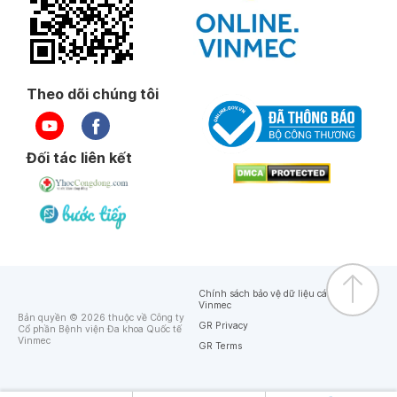
Theo dõi chúng tôi
Đối tác liên kết
Chính sách bảo vệ dữ liệu cá nhân của
Vinmec
Bản quyền © 2026 thuộc về Công ty
GR Privacy
Cổ phần Bệnh viện Đa khoa Quốc tế
Vinmec
GR Terms