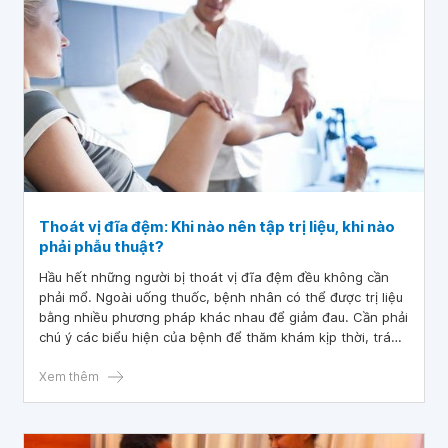
Thoát vị đĩa đệm: Khi nào nên tập trị liệu, khi nào
phải phẫu thuật?
Hầu hết những người bị thoát vị đĩa đệm đều không cần
phải mổ. Ngoài uống thuốc, bệnh nhân có thể được trị liệu
bằng nhiều phương pháp khác nhau để giảm đau. Cần phải
chú ý các biểu hiện của bệnh để thăm khám kịp thời, tránh
biến chứng nặng nề, dẫn tới phải phẫu thuật.
Xem thêm