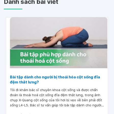
Danh sách bài viết
Bài tập dành cho người bị thoái hóa cột sống đĩa
đệm thắt lưng?
Tôi đi khám bác sĩ chuyên khoa cột sống và được chẩn
đoán là thoái hoá cột sống đĩa đệm thắt lưng, trong ảnh
chụp X-Quang cột sống của tôi hơi bị vẹo về bên phải đốt
sống L4-L5. Bác sĩ tư vấn giúp tôi bài tập dành cho người
bị thoái hóa cột sống đĩa đệm thắt lưng?