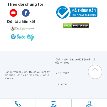
Theo dõi chúng tôi
Đối tác liên kết
Chính sách bảo vệ dữ liệu cá nhân
của Vinmec
Bản quyền © 2026 thuộc về Công ty
GR Privacy
Cổ phần Bệnh viện Đa khoa Quốc tế
Vinmec
GR Terms