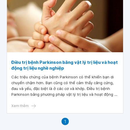
Điều trị bệnh Parkinson bằng vật lý trị liệu và hoạt
động trị liệu nghề nghiệp
Các triệu chứng của bệnh Parkinson có thể khiến bạn di
chuyển chậm hơn. Bạn cũng có thể cảm thấy căng cứng,
đau và yếu, đặc biệt là ở các cơ và khớp. Điều trị bệnh
Parkinson bằng phương pháp vật lý trị liệu và hoạt động trị
liệu nghề nghiệp có thể giúp ích cho những triệu chứng
này.
Xem thêm
1