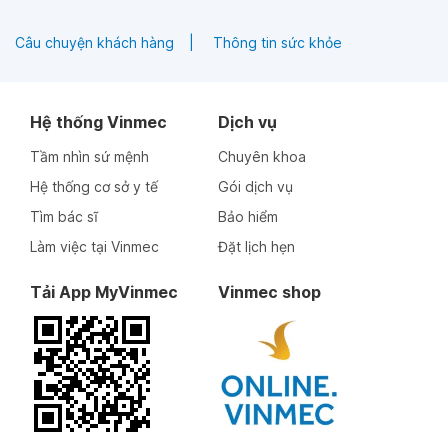
Câu chuyện khách hàng
Thông tin sức khỏe
Hệ thống Vinmec
Dịch vụ
Tầm nhìn sứ mệnh
Chuyên khoa
Hệ thống cơ sở y tế
Gói dịch vụ
Tìm bác sĩ
Bảo hiểm
Làm việc tại Vinmec
Đặt lịch hẹn
Tải App MyVinmec
Vinmec shop