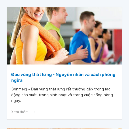
Đau vùng thắt lưng - Nguyên nhân và cách phòng
ngừa
(Vinmec) - Đau vùng thắt l­ưng rất thư­ờng gặp trong lao
động sản xuất, trong sinh hoạt và trong cuộc sống hàng
ngày.
Xem thêm