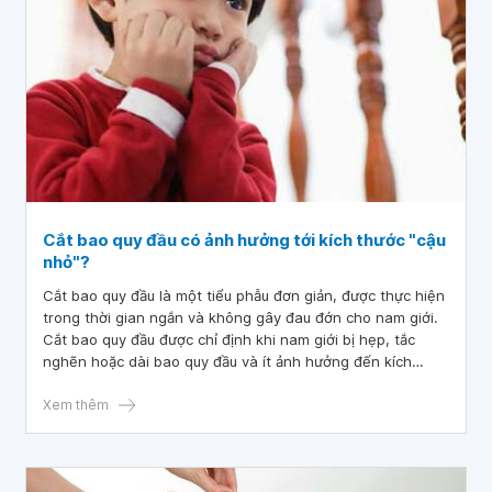
Cắt bao quy đầu có ảnh hưởng tới kích thước "cậu
nhỏ"?
Cắt bao quy đầu là một tiểu phẫu đơn giản, được thực hiện
trong thời gian ngắn và không gây đau đớn cho nam giới.
Cắt bao quy đầu được chỉ định khi nam giới bị hẹp, tắc
nghẽn hoặc dài bao quy đầu và ít ảnh hưởng đến kích
thước dương vật.
Xem thêm