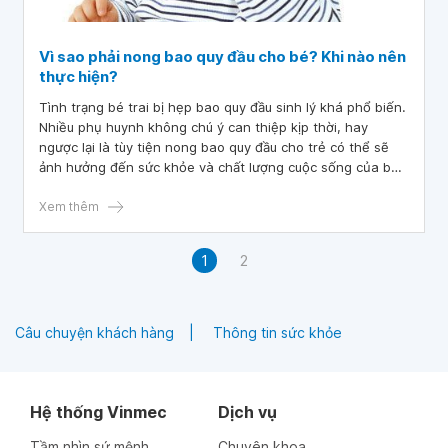
Vì sao phải nong bao quy đầu cho bé? Khi nào nên
thực hiện?
Tình trạng bé trai bị hẹp bao quy đầu sinh lý khá phổ biến.
Nhiều phụ huynh không chú ý can thiệp kịp thời, hay
ngược lại là tùy tiện nong bao quy đầu cho trẻ có thể sẽ
ảnh hưởng đến sức khỏe và chất lượng cuộc sống của bé
về sau.
Xem thêm
1
2
Câu chuyện khách hàng
Thông tin sức khỏe
Hệ thống Vinmec
Dịch vụ
Tầm nhìn sứ mệnh
Chuyên khoa