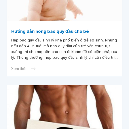
Hướng dẫn nong bao quy đầu cho bé
Hẹp bao quy đầu sinh lý khá phổ biến ở trẻ sơ sinh. Nhưng
nếu đến 4- 5 tuổi mà bao quy đầu của trẻ vẫn chưa tụt
xuống thì cha mẹ nên cho con đi khám để có biện pháp xử
lý. Thông thường, hẹp bao quy đầu sinh lý chỉ cần điều trị
bảo tồn theo đúng hướng dẫn nong bao quy đầu cho bé.
Xem thêm