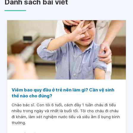
Danh sách bài viết
Viêm bao quy đầu ở trẻ nên làm gì? Cần vệ sinh
thế nào cho đúng?
Chào bác sĩ. Con tôi 6 tuổi, cách đây 1 tuần cháu đi tiểu
nhiều trong ngày và nhất là buổi tối. Tôi cho cháu đi cháu
đi khám, làm xét nghiệm nước tiểu và siêu âm ổ bụng bình
thường.