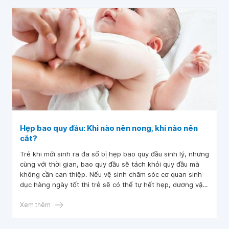
Hẹp bao quy đầu: Khi nào nên nong, khi nào nên
cắt?
Trẻ khi mới sinh ra đa số bị hẹp bao quy đầu sinh lý, nhưng
cùng với thời gian, bao quy đầu sẽ tách khỏi quy đầu mà
không cần can thiệp. Nếu vệ sinh chăm sóc cơ quan sinh
dục hàng ngày tốt thì trẻ sẽ có thể tự hết hẹp, dương vật
tự nong rộng bao quy đầu.
Xem thêm