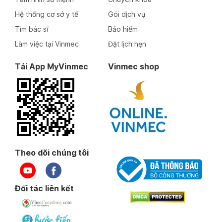
Hệ thống cơ sở y tế
Gói dịch vụ
Tìm bác sĩ
Bảo hiểm
Làm việc tại Vinmec
Đặt lịch hẹn
Tải App MyVinmec
Vinmec shop
Theo dõi chúng tôi
Đối tác liên kết