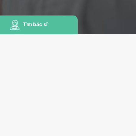
Tìm bác sĩ