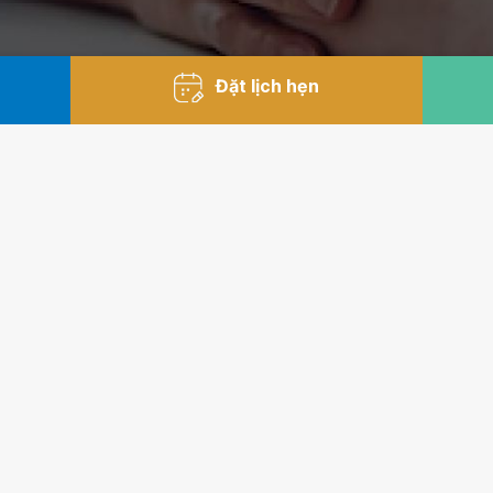
Đặt lịch hẹn