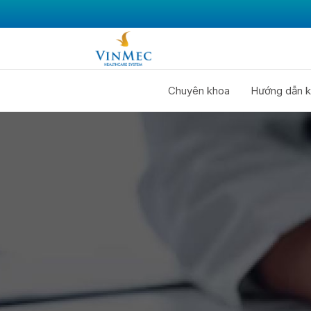
Chuyên khoa
Hướng dẫn k