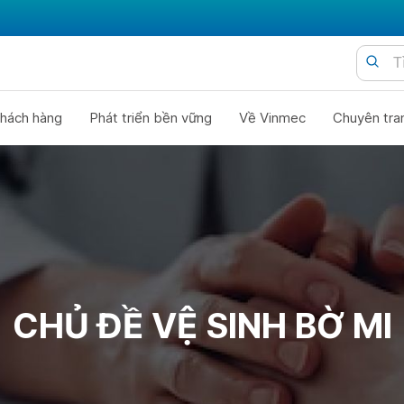
hách hàng
Phát triển bền vững
Về Vinmec
Chuyên tra
CHỦ ĐỀ VỆ SINH BỜ MI