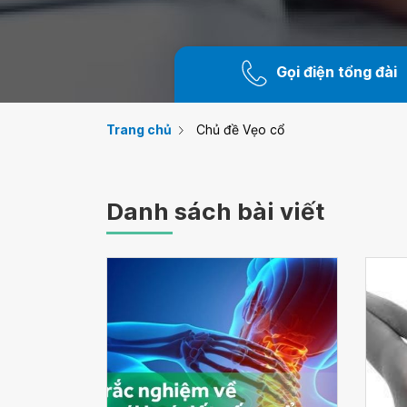
Gọi điện tổng đài
Trang chủ
Chủ đề Vẹo cổ
Danh sách bài viết