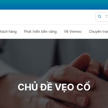
hách hàng
Phát triển bền vững
Về Vinmec
Chuyên tra
CHỦ ĐỀ VẸO CỔ