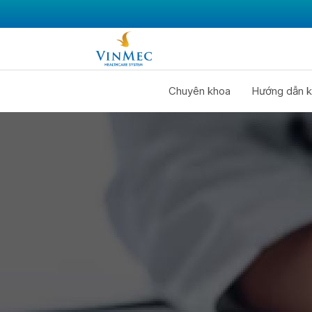
Chuyên khoa
Hướng dẫn k