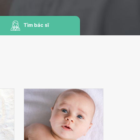
Tìm bác sĩ