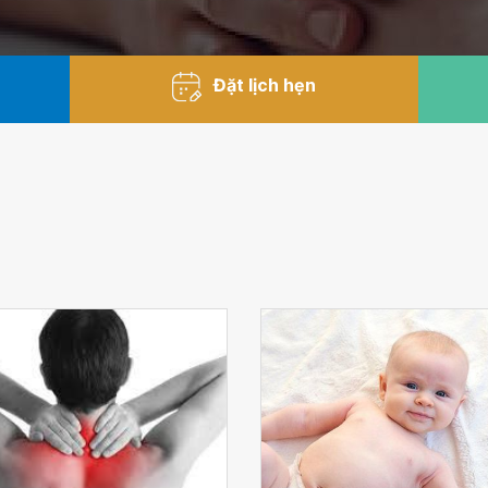
Đặt lịch hẹn