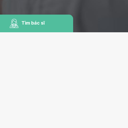
Tìm bác sĩ