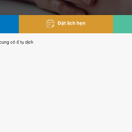
Đặt lịch hẹn
 cung có ổ tụ dịch