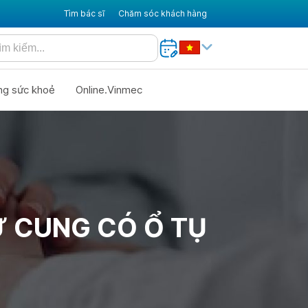
Tìm bác sĩ
Chăm sóc khách hàng
ng sức khoẻ
Online.Vinmec
Ử CUNG CÓ Ổ TỤ