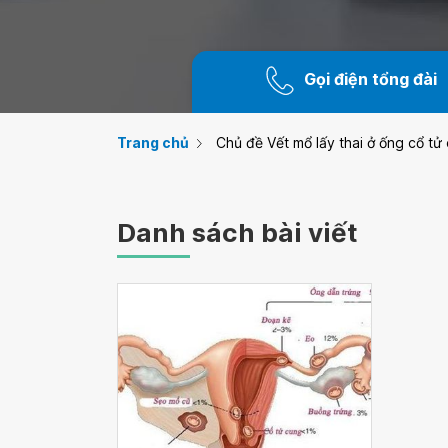
Gọi điện tổng đài
Trang chủ
Chủ đề Vết mổ lấy thai ở ống cổ tử
Danh sách bài viết