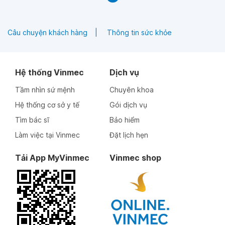
Câu chuyện khách hàng
Thông tin sức khỏe
Hệ thống Vinmec
Dịch vụ
Tầm nhìn sứ mệnh
Chuyên khoa
Hệ thống cơ sở y tế
Gói dịch vụ
Tìm bác sĩ
Bảo hiểm
Làm việc tại Vinmec
Đặt lịch hẹn
Tải App MyVinmec
Vinmec shop