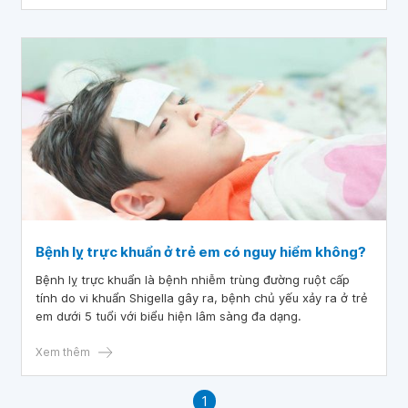
Bệnh lỵ trực khuẩn ở trẻ em có nguy hiểm không?
Bệnh lỵ trực khuẩn là bệnh nhiễm trùng đường ruột cấp
tính do vi khuẩn Shigella gây ra, bệnh chủ yếu xảy ra ở trẻ
em dưới 5 tuổi với biểu hiện lâm sàng đa dạng.
Xem thêm
1