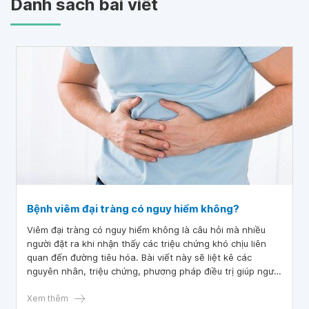
Danh sách bài viết
Bệnh viêm đại tràng có nguy hiểm không?
Viêm đại tràng có nguy hiểm không là câu hỏi mà nhiều
người đặt ra khi nhận thấy các triệu chứng khó chịu liên
quan đến đường tiêu hóa. Bài viết này sẽ liệt kê các
nguyên nhân, triệu chứng, phương pháp điều trị giúp người
bệnh theo dõi tình trạng sức khỏe một cách hiệu quả.
Xem thêm